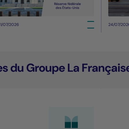
1/07/2026
24/07/202
es du Groupe La Français