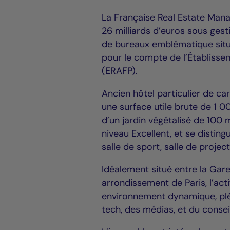
La Française Real Estate Mana
26 milliards d’euros sous ges
de bureaux emblématique situé
pour le compte de l’Établisse
(ERAFP).
Ancien hôtel particulier de ca
une surface utile brute de 1 
d’un jardin végétalisé de 100 
niveau Excellent, et se disting
salle de sport, salle de projec
Idéalement situé entre la Gare
arrondissement de Paris, l’act
environnement dynamique, plé
tech, des médias, et du consei