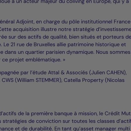
loué à un acteur majeur du coliving en Europe, qui y a
néral Adjoint, en charge du pôle institutionnel France
Cette acquisition illustre notre stratégie d’investissem
ée sur des actifs de qualité, bien situés et porteurs d
. Le 21 rue de Bruxelles allie patrimoine historique et
e dans un quartier parisien dynamique. Nous sommes 
r ce projet emblématique. »
pagnée par l’étude Attal & Associés (Julien CAHEN),
 CWS (William STEMMER), Catella Property (Nicolas
d’actifs de la première banque à mission, le Crédit Mut
 stratégies de conviction sur toutes les classes d’acti
mance et de durabilité. En tant qu’asset manager multi