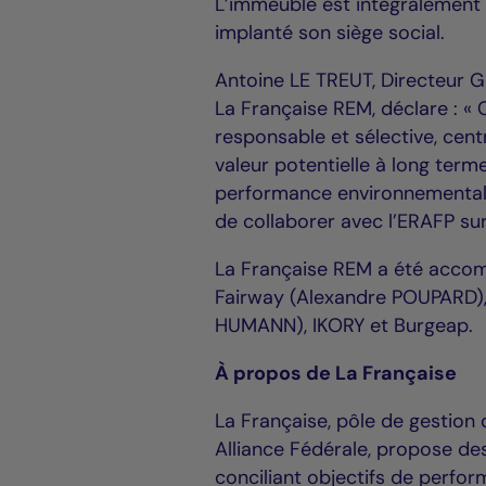
L’immeuble est intégralement 
implanté son siège social.
Antoine LE TREUT, Directeur Gé
La Française REM, déclare : « 
responsable et sélective, centr
valeur potentielle à long terme
performance environnemental
de collaborer avec l’ERAFP su
La Française REM a été accom
Fairway (Alexandre POUPARD),
HUMANN), IKORY et Burgeap.
À propos de La Française
La Française, pôle de gestion 
Alliance Fédérale, propose des
conciliant objectifs de perfor