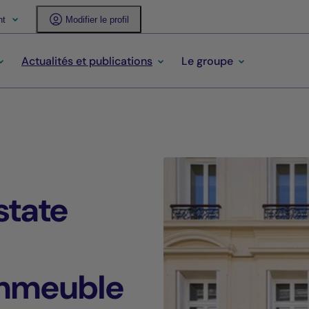
nt
Modifier le profil
Actualités et publications
Le groupe
state
 immeuble