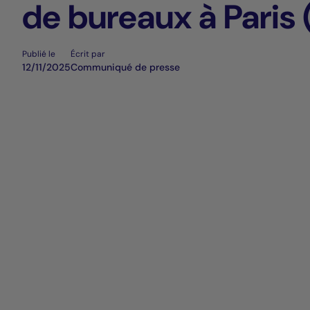
de bureaux à Paris 
Publié le
Écrit par
12/11/2025
Communiqué de presse