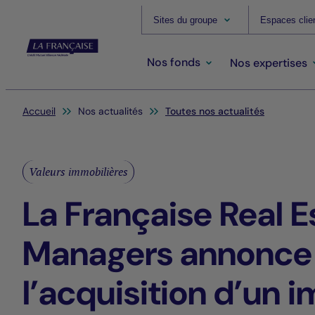
Sites du groupe
Espaces clie
Nos fonds
Nos expertises
Vous êtes ici:
Accueil
Nos actualités
Toutes nos actualités
Valeurs immobilières
La Française Real E
Managers annonce
l’acquisition d’un