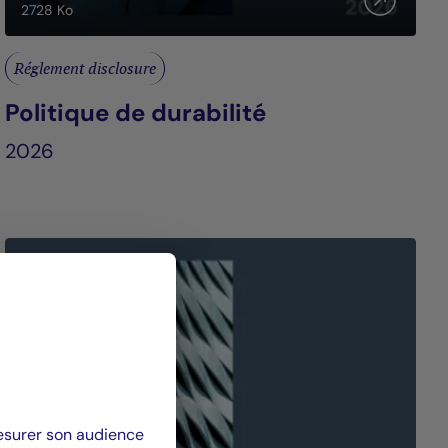
2728
Ko
Réglement disclosure
Politique de durabilité
2026
mesurer son audience