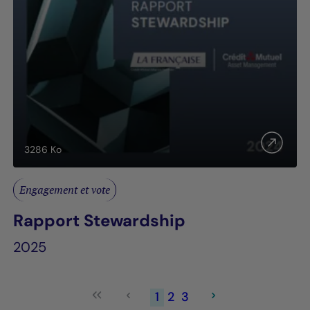
3286
Ko
Engagement et vote
Rapport Stewardship
2025
1
2
3