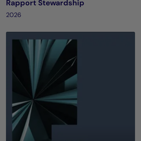
Rapport Stewardship
2026