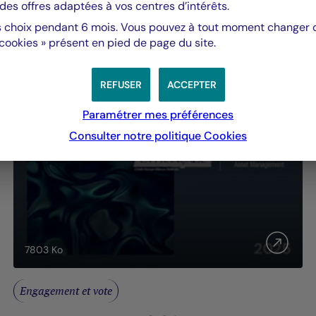
des offres adaptées à vos centres d’intérêts.
 choix pendant 6 mois. Vous pouvez à tout moment changer d’
 cookies » présent en pied de page du site.
REFUSER
ACCEPTER
Paramétrer mes préférences
Consulter notre politique
Cookies
7803
Ko
Engagement et vote