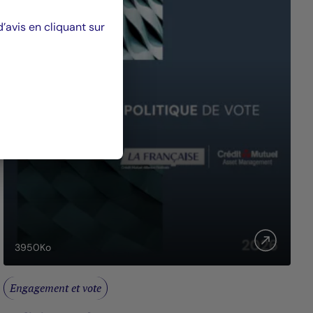
avis en cliquant sur
3950
Ko
Engagement et vote