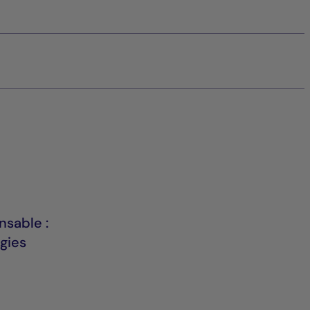
nsable :
gies