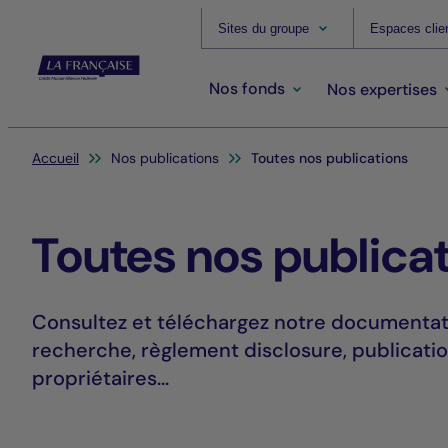
Sites du groupe
Espaces clie
Nos fonds
Nos expertises
Vous êtes ici:
Accueil
Nos publications
Toutes nos publications
Toutes nos publica
Consultez et téléchargez notre documentatio
recherche, règlement disclosure, publicatio
propriétaires...