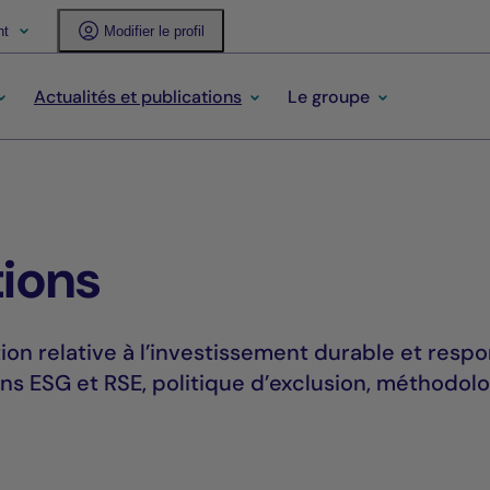
nt
Modifier le profil
Actualités et publications
Le groupe
tions
n relative à l’investissement durable et respo
ns ESG et RSE, politique d’exclusion, méthodolo