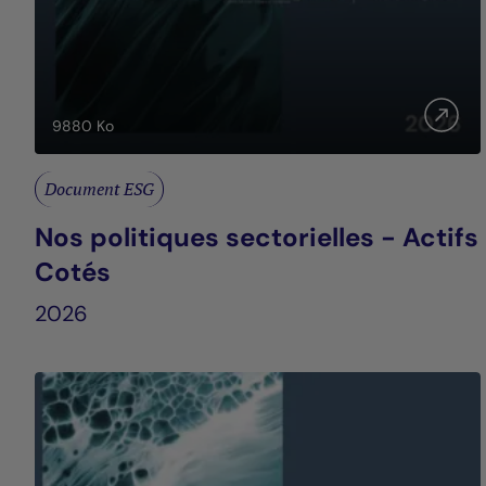
9880
Ko
Document ESG
Nos politiques sectorielles - Actifs
Cotés
2026