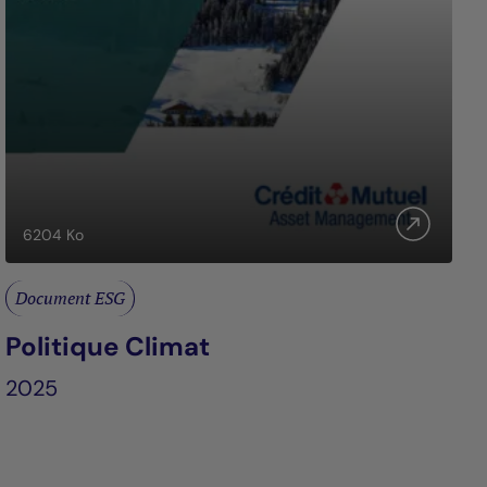
6204
Ko
Document ESG
Politique Climat
2025