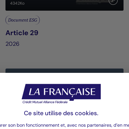
4342
Ko
Document ESG
Article 29
2026
Ce site utilise des
cookies
.
urer son bon fonctionnement et, avec nos partenaires, d’en 