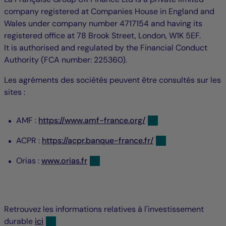
company registered at Companies House in England and
Wales under company number 4717154 and having its
registered office at 78 Brook Street, London, W1K 5EF.
It is authorised and regulated by the Financial Conduct
Authority (FCA number: 225360).
Les agréments des sociétés peuvent être consultés sur les
sites :
AMF :
https://www.amf-france.org/
ACPR :
https://acpr.banque-france.fr/
Orias :
www.orias.fr
Retrouvez les informations relatives à l'investissement
durable
ici