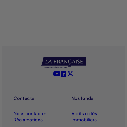
YouTube - La Française
LinkedIn - La Française
X (Twitter) - La Française
Contacts
Nos fonds
Nous contacter
Actifs cotés
Réclamations
Immobiliers