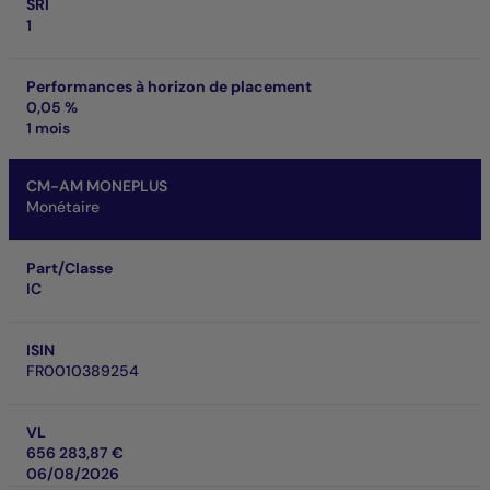
SRI
1
Performances à horizon de placement
0,05 %
1 mois
CM-AM MONEPLUS
Monétaire
Part/Classe
IC
ISIN
FR0010389254
VL
656 283,87 €
06/08/2026