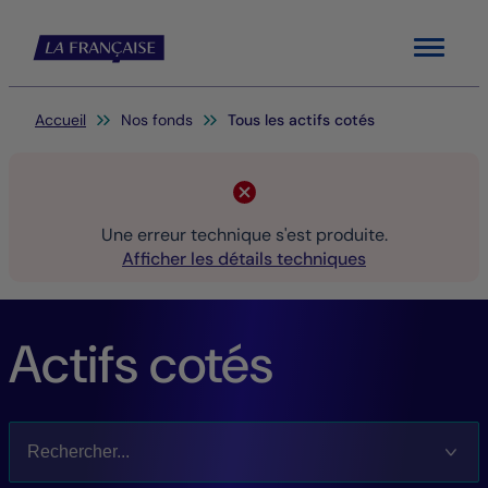
Menu
Vous êtes ici:
Accueil
Nos fonds
Tous les actifs cotés
Une erreur technique s'est produite.
Afficher les détails techniques
Actifs cotés