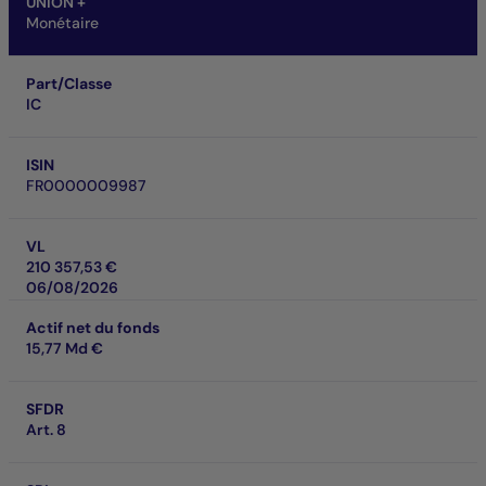
UNION +
Monétaire
Part/Classe
IC
ISIN
FR0000009987
VL
210 357,53 €
06/08/2026
Actif net du fonds
15,77 Md €
SFDR
Art. 8