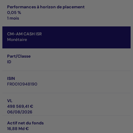
Performances à horizon de placement
0,05 %
1 mois
CM-AM CASH ISR
Monétaire
Part/Classe
ID
ISIN
FR0010948190
VL
498 569,41 €
06/08/2026
Actif net du fonds
16,88 Md €