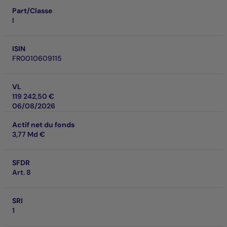
Part/Classe
I
ISIN
FR0010609115
VL
119 242,50 €
06/08/2026
Actif net du fonds
3,77 Md €
SFDR
Art. 8
SRI
1