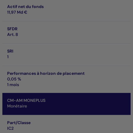
Actif net du fonds
11,97 Md €
SFDR
Art. 8
SRI
1
Performances à horizon de placement
0,05 %
1 mois
CM-AM MONEPLUS
Monétaire
Part/Classe
IC2