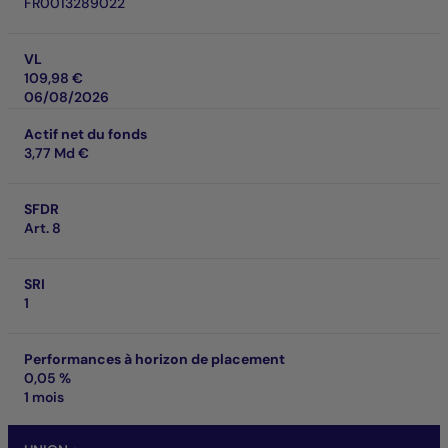
FR0013289022
VL
109,98 €
06/08/2026
Actif net du fonds
3,77 Md €
SFDR
Art. 8
SRI
1
Performances à horizon de placement
0,05 %
1 mois