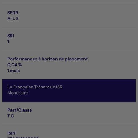
SFDR
Art. 8
SRI
1
Performances à horizon de placement
0,04 %
1 mois
La Française Trésorerie ISR
Monétaire
Part/Classe
T C
ISIN