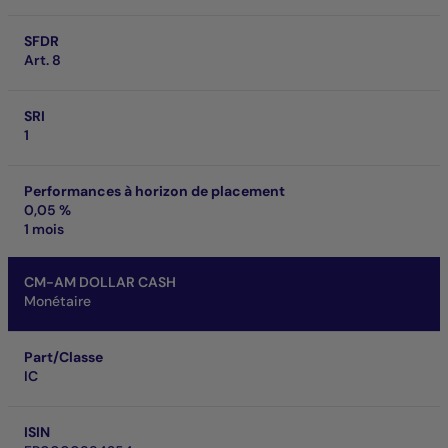
SFDR
Art. 8
SRI
1
Performances à horizon de placement
0,05 %
1 mois
CM-AM DOLLAR CASH
Monétaire
Part/Classe
IC
ISIN