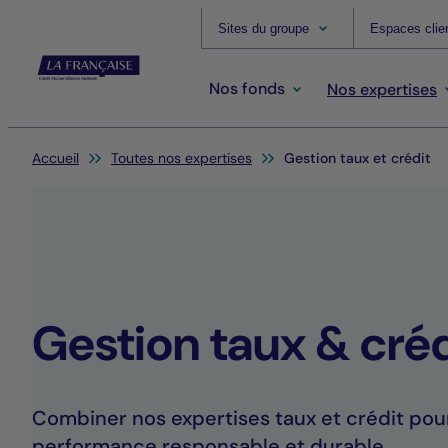
Sites du groupe
Espaces clie
Nos fonds
Nos expertises
Vous êtes ici:
Accueil
Toutes nos expertises
Gestion taux et crédit
Gestion taux & créd
Combiner nos expertises taux et crédit pou
performance responsable et durable.