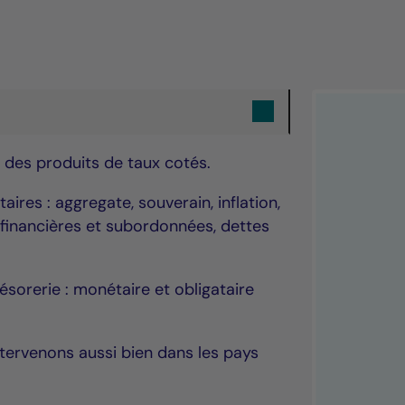
té des produits de taux cotés.
aires : aggregate, souverain, inflation,
 financières et subordonnées, dettes
sorerie : monétaire et obligataire
ntervenons aussi bien dans les pays