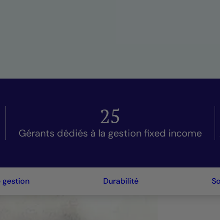
25
Gérants dédiés à la gestion fixed income
e gestion
Durabilité
So