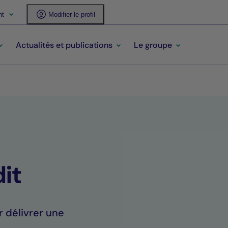
nt
Modifier le profil
Actualités et publications
Le groupe
it
r délivrer une