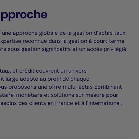
approche
une approche globale de la gestion d’actifs taux
expertise reconnue dans la gestion à court terme
s sous gestion significatifs et un accès privilégié
taux et crédit couvrent un univers
nt large adapté au profil de chaque
Nous proposons une offre multi-actifs combinant
ataire, monétaire et solutions sur mesure pour
soins des clients en France et à l’international.