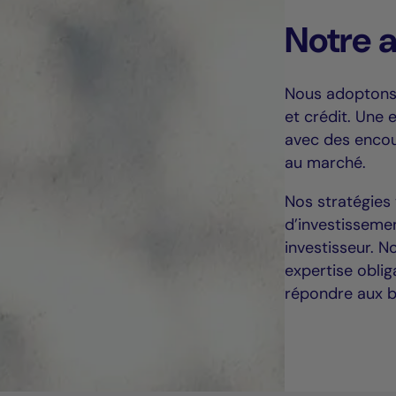
Notre 
Nous adoptons 
et crédit. Une 
avec des encour
au marché.
Nos stratégies 
d’investisseme
investisseur. 
expertise oblig
répondre aux be