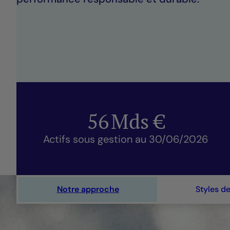
56
Mds €
Actifs sous gestion au 30/06/2026
Notre approche
Styles d