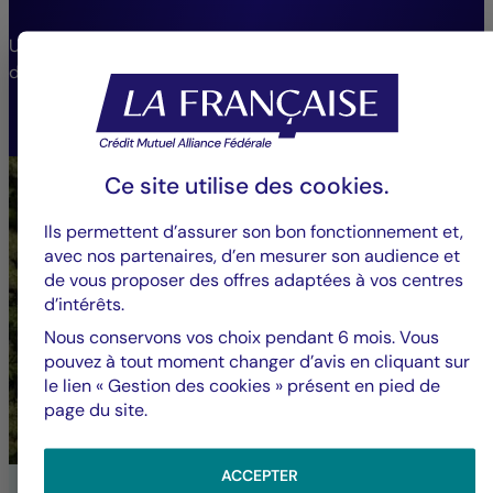
Une gamme de fonds étendue pour répondre aux
différents besoins et profils de risque.
VOIR LES FONDS
Ce site utilise des
cookies
.
Ils permettent d’assurer son bon fonctionnement et,
avec nos partenaires, d’en mesurer son audience et
de vous proposer des offres adaptées à vos centres
d’intérêts.
Nous conservons vos choix pendant 6 mois. Vous
pouvez à tout moment changer d’avis en cliquant sur
le lien « Gestion des cookies » présent en pied de
page du site.
ACCEPTER