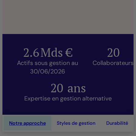
2.6
Mds €
20
Actifs sous gestion au
Collaborateurs
30/06/2026
20
ans
Expertise en gestion alternative
Notre approche
Styles de gestion
Durabilité