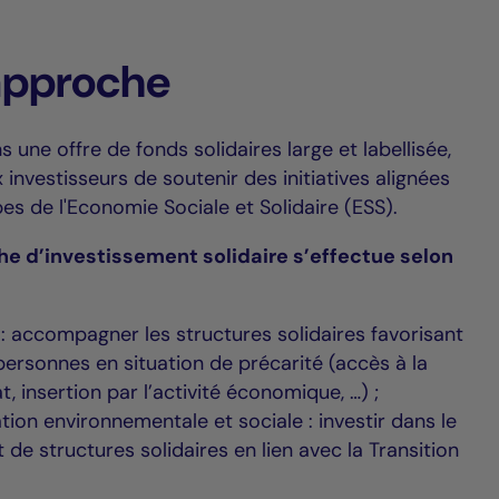
approche
une offre de fonds solidaires large et labellisée,
investisseurs de soutenir des initiatives alignées
pes de l'Economie Sociale et Solidaire (ESS).
e d’investissement solidaire s’effectue selon
 : accompagner les structures solidaires favorisant
 personnes en situation de précarité (accès à la
at, insertion par l’activité économique, …) ;
tion environnementale et sociale : investir dans le
e structures solidaires en lien avec la Transition