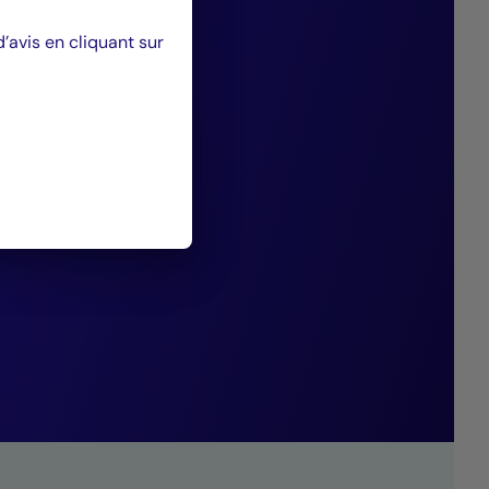
solidaire
avis en cliquant sur
ansition Juste
sements réalisés
érateurs de
ncières.”
Mutuel Asset Management.