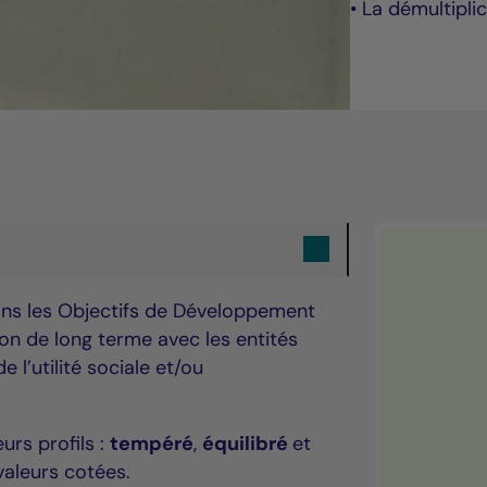
• La démultipli
ans les Objectifs de Développement
on de long terme avec les entités
 l’utilité sociale et/ou
urs profils :
tempéré
,
équilibré
et
valeurs cotées.