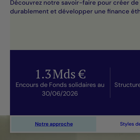
Découvrez notre savoir-faire pour créer de 
durablement et développer une finance éth
1.3
Mds €
Encours de Fonds solidaires au
Structur
30/06/2026
Notre approche
Styles d