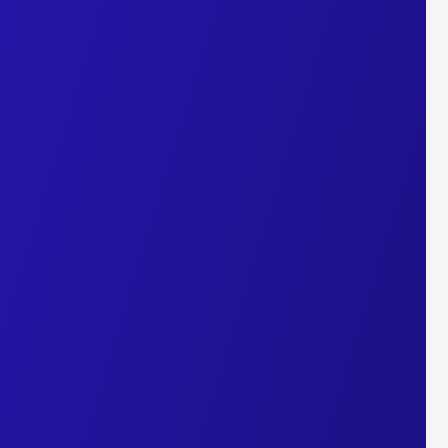
ques, volumes de fréquentations et d’utilisation des divers éléments
ation en organisant le contenu et en détectant les problèmes de naviga
e proposée par AT Internet. Avec votre accord, ces cookies
é.
Refuser
 offres