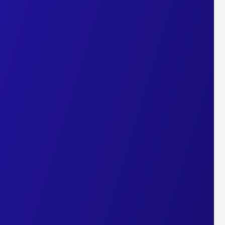
Refuser
cookies et des technologies similaires (pixels, stockage local)
.
Politique de confidentialité.
Refuser