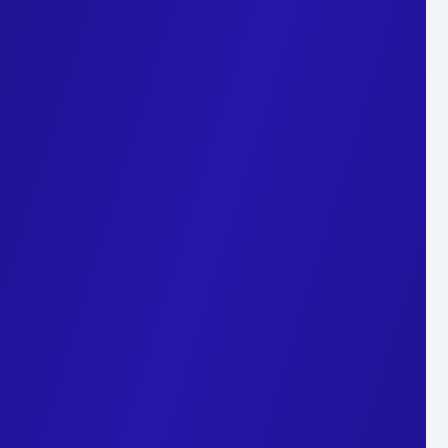
 notre site
site. Ils permettent d’utiliser le site, de personnaliser votre
es
cookies
sont indispensables à votre navigation. Vous pouvez
xpérience utilisateur.
okies
(eu-consent)