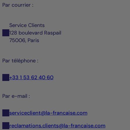
Par courrier :
Service Clients
128 boulevard Raspail
75006, Paris
Par téléphone :
+33 1 53 62 40 60
Par e-mail :
serviceclient@la-francaise.com
reclamations.clients@la-francaise.com