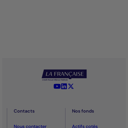
YouTube - La Française
LinkedIn - La Française
X (Twitter) - La Française
Contacts
Nos fonds
Nous contacter
Actifs cotés