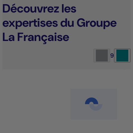
Découvrez les
expertises du Groupe
La Française
9