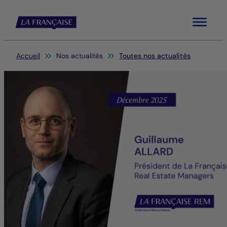
Menu
Vous êtes ici:
Accueil
Nos actualités
Toutes nos actualités