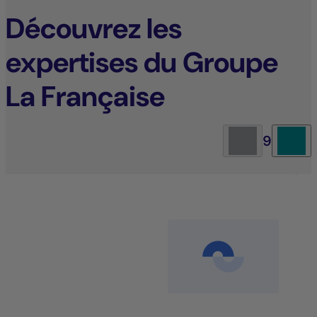
Découvrez les
expertises du Groupe
La Française
9