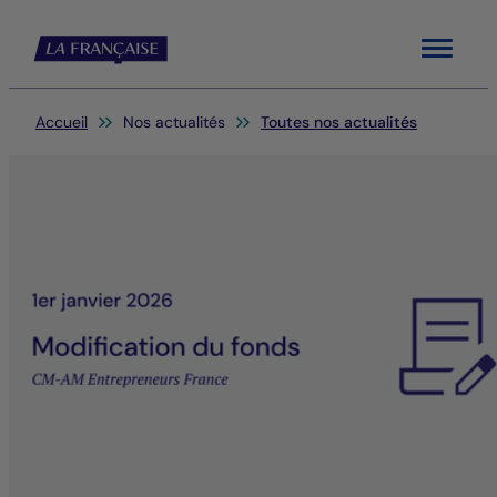
Menu
Vous êtes ici:
Accueil
Nos actualités
Toutes nos actualités