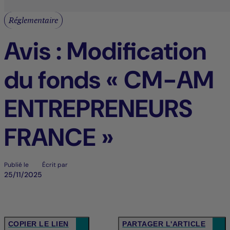
Réglementaire
Avis : Modification
du fonds « CM-AM
ENTREPRENEURS
FRANCE »
Publié le
Écrit par
25/11/2025
COPIER LE LIEN
PARTAGER L'ARTICLE