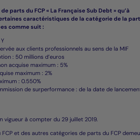
 de parts du FCP « La Française Sub Debt » qu’à
ertaines caractéristiques de la catégorie de la part
ées comme suit :
 Y
ervée aux clients professionnels au sens de la MIF
on : 50 millions d’euros
non acquise maximum : 5%
cquise maximum : 2%
maximum : 0.550%
ommission de surperformance : de la date de lancemen
 vigueur à compter du 29 juillet 2019.
du FCP et des autres catégories de parts du FCP deme