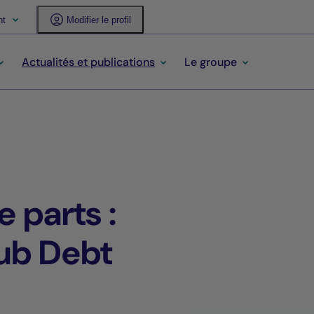
nt
Modifier le profil
Actualités et publications
Le groupe
 parts :
ub Debt