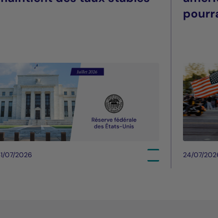
pourra
été
1/07/2026
24/07/202