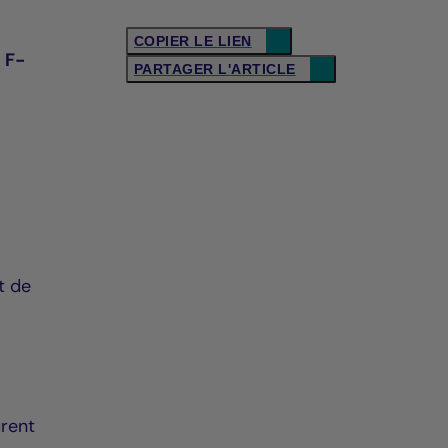
COPIER LE LIEN
 F-
PARTAGER L'ARTICLE
t de
urent