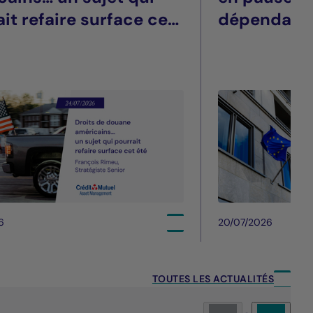
it refaire surface cet
dépendant
6
20/07/2026
TOUTES LES ACTUALITÉS