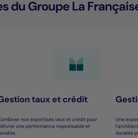
es du Groupe La Français
Gestion taux et crédit
Gesti
ombiner nos expertises taux et crédit pour
Une expert
élivrer une performance responsable et
l’archite
urable.
durable p