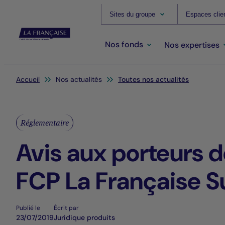
Sites du groupe
Espaces clie
Nos fonds
Nos expertises
Vous êtes ici:
Accueil
Nos actualités
Toutes nos actualités
Réglementaire
Avis aux porteurs de
FCP La Française S
Publié le
Écrit par
23/07/2019
Juridique produits