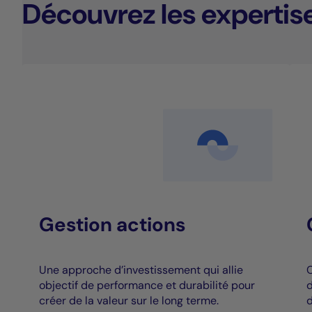
Découvrez les expertis
Gestion actions
Une approche d’investissement qui allie
C
objectif de performance et durabilité pour
d
créer de la valeur sur le long terme.
d