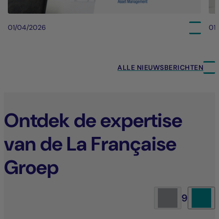
01/04/2026
01
ALLE NIEUWSBERICHTEN
Ontdek de expertise
van de La Française
Groep
9