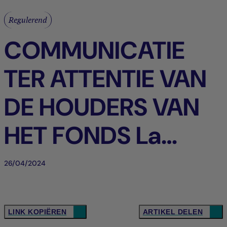
Regulerend
COMMUNICATIE
TER ATTENTIE VAN
DE HOUDERS VAN
HET FONDS La
Française
26/04/2024
Trésorerie SRI, naar
frans recht NL_BE
LINK KOPIËREN
ARTIKEL DELEN