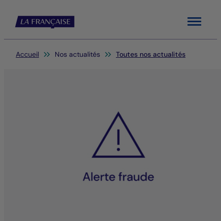
Menu
Vous êtes ici:
Accueil
Nos actualités
Toutes nos actualités