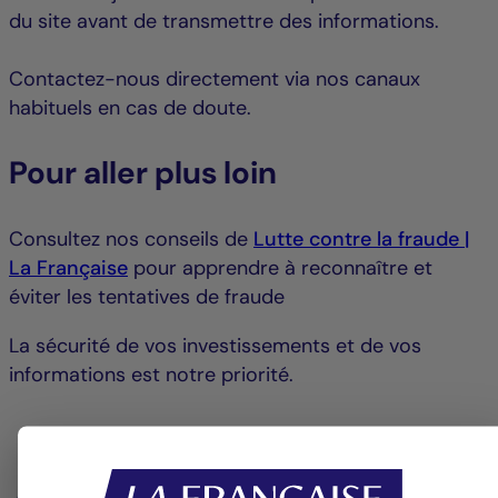
du site avant de transmettre des informations.
Contactez-nous directement via nos canaux
habituels en cas de doute.
Pour aller plus loin
Consultez nos conseils de
Lutte contre la fraude |
La Française
pour apprendre à reconnaître et
éviter les tentatives de fraude
La sécurité de vos investissements et de vos
informations est notre priorité.