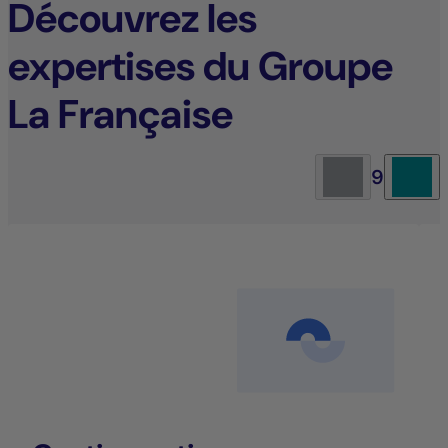
Découvrez les
expertises du Groupe
La Française
9