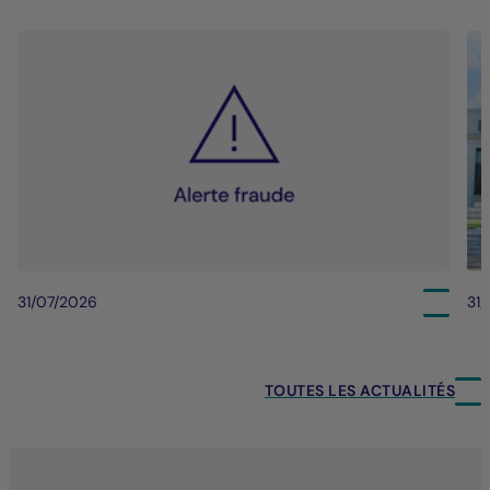
31/07/2026
31
TOUTES LES ACTUALITÉS