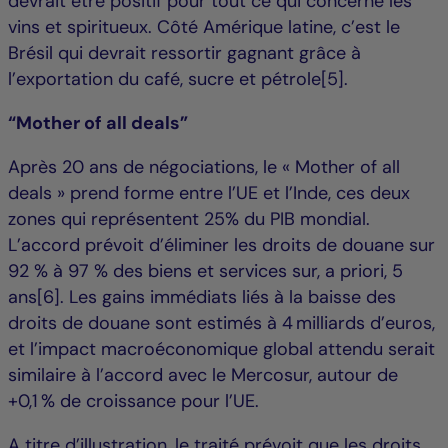
devrait être positif pour tout ce qui concerne les
vins et spiritueux. Côté Amérique latine, c’est le
Brésil qui devrait ressortir gagnant grâce à
l’exportation du café, sucre et pétrole[5].
“Mother of all deals”
Après 20 ans de négociations, le « Mother of all
deals » prend forme entre l’UE et l’Inde, ces deux
zones qui représentent 25% du PIB mondial.
L’accord prévoit d’éliminer les droits de douane sur
92 % à 97 % des biens et services sur, a priori, 5
ans[6]. Les gains immédiats liés à la baisse des
droits de douane sont estimés à 4 milliards d’euros,
et l’impact macroéconomique global attendu serait
similaire à l’accord avec le Mercosur, autour de
+0,1 % de croissance pour l’UE.
A titre d’illustration, le traité prévoit que les droits