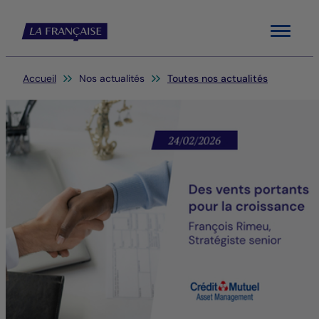
Menu
Vous êtes ici:
Accueil
Nos actualités
Toutes nos actualités