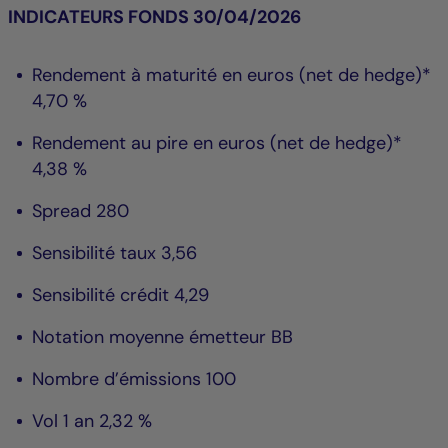
INDICATEURS FONDS 30/04/2026
Rendement à maturité en euros (net de hedge)*
4,70 %
Rendement au pire en euros (net de hedge)*
4,38 %
Spread 280
Sensibilité taux 3,56
Sensibilité crédit 4,29
Notation moyenne émetteur BB
Nombre d’émissions 100
Vol 1 an 2,32 %