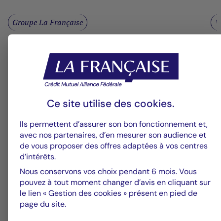
Groupe La Française
V
Alerte fraude – Restez vigilants
F
m
Ce site utilise des
cookies
.
Ils permettent d’assurer son bon fonctionnement et,
avec nos partenaires, d’en mesurer son audience et
de vous proposer des offres adaptées à vos centres
d’intérêts.
Nous conservons vos choix pendant 6 mois. Vous
pouvez à tout moment changer d’avis en cliquant sur
le lien « Gestion des cookies » présent en pied de
page du site.