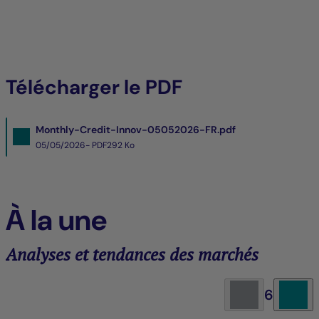
Télécharger le PDF
Monthly-Credit-Innov-05052026-FR.pdf
05/05/2026- PDF
292 Ko
À la une
Analyses et tendances des marchés
6