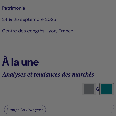
Patrimonia
24 & 25 septembre 2025
Centre des congrès, Lyon, France
À la une
Analyses et tendances des marchés
6
Groupe La Française
V