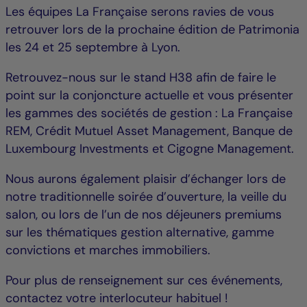
Les équipes La Française serons ravies de vous
retrouver lors de la prochaine édition de Patrimonia
les 24 et 25 septembre à Lyon.
Retrouvez-nous sur le stand H38 afin de faire le
point sur la conjoncture actuelle et vous présenter
les gammes des sociétés de gestion : La Française
REM, Crédit Mutuel Asset Management, Banque de
Luxembourg Investments et Cigogne Management.
Nous aurons également plaisir d’échanger lors de
notre traditionnelle soirée d’ouverture, la veille du
salon, ou lors de l’un de nos déjeuners premiums
sur les thématiques gestion alternative, gamme
convictions et marches immobiliers.
Pour plus de renseignement sur ces événements,
contactez votre interlocuteur habituel !