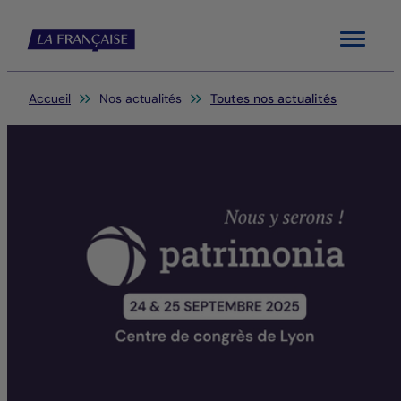
Menu
Vous êtes ici:
Accueil
Nos actualités
Toutes nos actualités