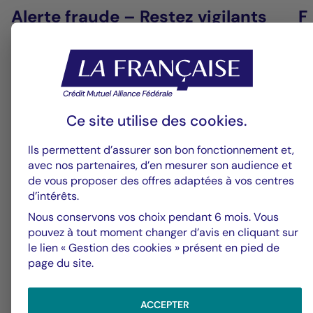
Alerte fraude – Restez vigilants
F
m
Ce site utilise des
cookies
.
Ils permettent d’assurer son bon fonctionnement et,
avec nos partenaires, d’en mesurer son audience et
de vous proposer des offres adaptées à vos centres
d’intérêts.
Nous conservons vos choix pendant 6 mois. Vous
pouvez à tout moment changer d’avis en cliquant sur
le lien « Gestion des cookies » présent en pied de
page du site.
31/07/2026
31
ACCEPTER