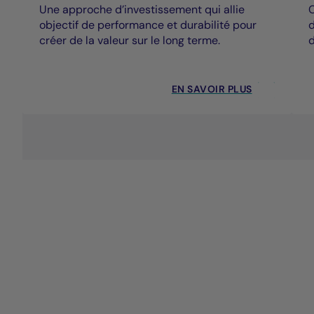
Une approche d’investissement qui allie
C
objectif de performance et durabilité pour
d
créer de la valeur sur le long terme.
d
EN SAVOIR PLUS