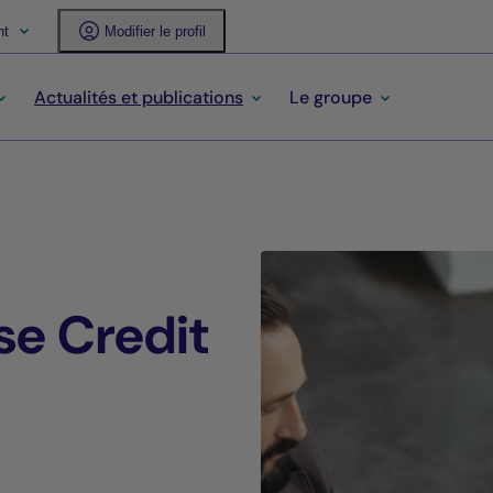
nt
Modifier le profil
Actualités et publications
Le groupe
se Credit