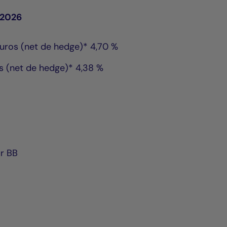
/2026
uros (net de hedge)* 4,70 %
s (net de hedge)* 4,38 %
r BB