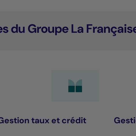
es du Groupe La Français
Gestion taux et crédit
Gesti