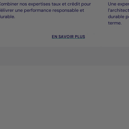
ombiner nos expertises taux et crédit pour
Une expert
élivrer une performance responsable et
l’archite
urable.
durable p
terme.
EN SAVOIR PLUS