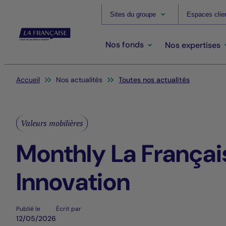
Sites du groupe
Espaces clie
Nos fonds
Nos expertises
Vous êtes ici:
Accueil
Nos actualités
Toutes nos actualités
Valeurs mobilières
Monthly La Françai
Innovation
Publié le
Écrit par
12/05/2026