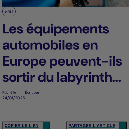
ESG
Les équipements
automobiles en
Europe peuvent-ils
sortir du labyrinthe
?
Publié le
Écrit par
24/01/2025
COPIER LE LIEN
PARTAGER L'ARTICLE