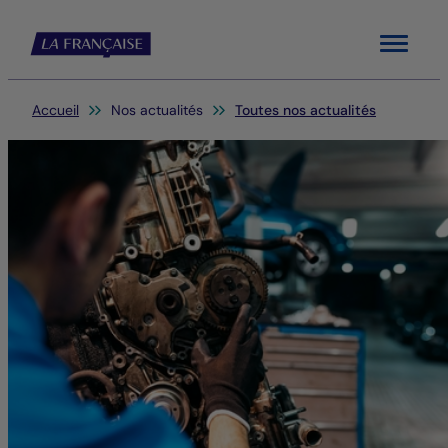
Menu
Vous êtes ici:
Accueil
Nos actualités
Toutes nos actualités