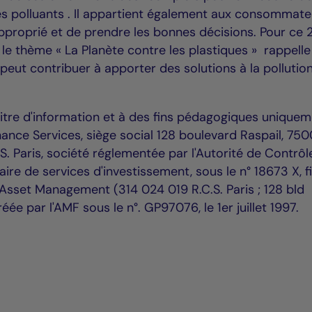
ues polluants . Il appartient également aux consommat
proprié et de prendre les bonnes décisions. Pour ce 
, le thème « La Planète contre les plastiques » rappell
peut contribuer à apporter des solutions à la pollutio
itre d'information et à des fins pédagogiques uniquem
nance Services, siège social 128 boulevard Raspail, 75
.S. Paris, société réglementée par l'Autorité de Contrôl
ire de services d'investissement, sous le n° 18673 X, fi
 Asset Management (314 024 019 R.C.S. Paris ; 128 bld
éée par l'AMF sous le n°. GP97076, le 1er juillet 1997.