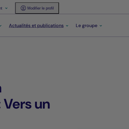
nt
Modifier le profil
Actualités et publications
Le groupe
a
: Vers un