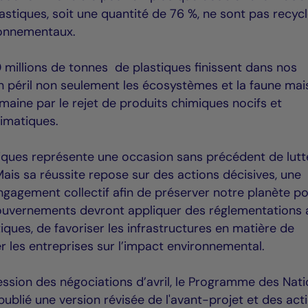
stiques, soit une quantité de 76 %, ne sont pas recycl
ronnementaux.
 millions de tonnes de plastiques finissent dans nos
n péril non seulement les écosystèmes et la faune ma
maine par le rejet de produits chimiques nocifs et
imatiques.
stiques représente une occasion sans précédent de lutt
 Mais sa réussite repose sur des actions décisives, une
gagement collectif afin de préserver notre planète p
gouvernements devront appliquer des réglementations 
stiques, de favoriser les infrastructures en matière de
er les entreprises sur l’impact environnemental.
ession des négociations d’avril, le Programme des Nat
ublié une version révisée de l'avant-projet et des act