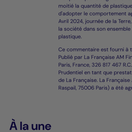
moitié la quantité de plastiq
d'adopter le comportement ap
Avril 2024, journée de la Terre
la société dans son ensemble 
plastique.
Ce commentaire est fourni à t
Publié par La Française AM Fi
Paris, France, 326 817 467 R.C
Prudentiel en tant que prestata
de La Française. La Française
Raspail, 75006 Paris) a été agr
À la une