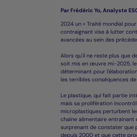
Par Frédéric Yo, Analyste ES
2024 un « Traité mondial pour 
contraignant vise à lutter cont
avancées au sein des précéde
Alors qu'il ne reste plus que 
soit mis en œuvre mi-2025, le 
déterminant pour l'élaboration
les terribles conséquences de l
Le plastique, qui fait partie 
mais sa prolifération incontr
microplastiques perturbent le
chaîne alimentaire entrainant
surprenant de constater que pl
depuis 2000 et que cette prod