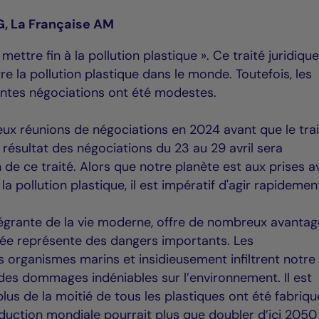
G, La Française AM
mettre fin à la pollution plastique ». Ce traité juridiq
re la pollution plastique dans le monde. Toutefois, les
ntes négociations ont été modestes.
deux réunions de négociations en 2024 avant que le tra
résultat des négociations du 23 au 29 avril sera
 de ce traité. Alors que notre planète est aux prises a
a pollution plastique, il est impératif d'agir rapidemen
intégrante de la vie moderne, offre de nombreux avantag
ôlée représente des dangers importants. Les
s organismes marins et insidieusement infiltrent notre
 des dommages indéniables sur l’environnement. Il est
us de la moitié de tous les plastiques ont été fabriqu
uction mondiale pourrait plus que doubler d’ici 2050 