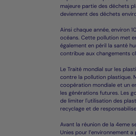
majeure partie des déchets pla
deviennent des déchets envi
Ainsi chaque année, environ 10
océans. Cette pollution met e
également en péril la santé hu
contribue aux changements cl
Le Traité mondial sur les pla
contre la pollution plastique.
coopération mondiale et un en
les générations futures. Les 
de limiter l'utilisation des pla
recyclage et de responsabilis
Avant la réunion de la 4eme s
Unies pour l’environnement a p