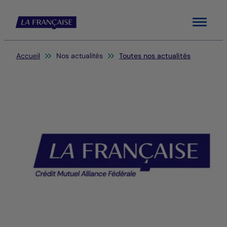
Menu
Vous êtes ici:
Accueil
Nos actualités
Toutes nos actualités