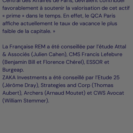
Central des Affaires de Paris, devraient contribuer
favorablement à soutenir la valorisation de cet actif
« prime » dans le temps. En effet, le QCA Paris
affiche actuellement le taux de vacance le plus
faible de la capitale. »
La Française REM a été conseillée par l’étude Attal
& Associés (Julien Cahen), CMS Francis Lefebvre
(Benjamin Bill et Florence Chérel), ESSOR et
Burgeap.
ZAKA Investments a été conseillé par l’Etude 25
(Jérôme Dray), Strategies and Corp (Thomas
Aubert), Archers (Arnaud Moutet) et CWS Avocat
(William Stemmer).