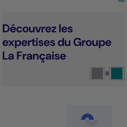
Découvrez les
expertises du Groupe
La Française
9