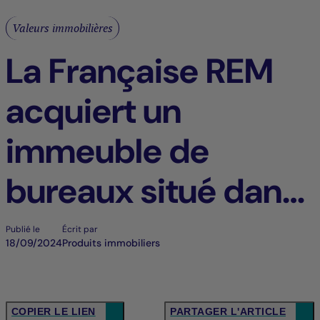
Valeurs immobilières
La Française REM
acquiert un
immeuble de
bureaux situé dans
le QCA de Paris
Publié le
Écrit par
18/09/2024
Produits immobiliers
COPIER LE LIEN
PARTAGER L'ARTICLE