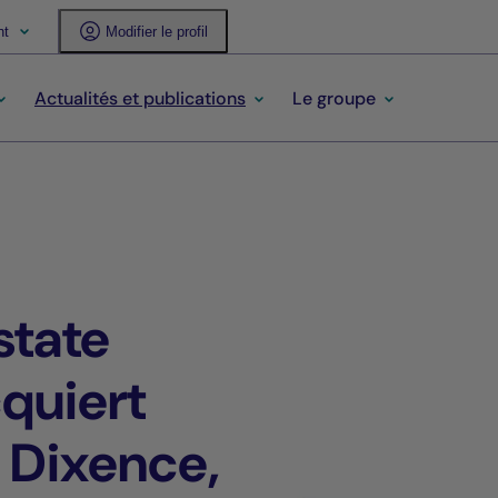
nt
Modifier le profil
Actualités et publications
Le groupe
state
quiert
 Dixence,