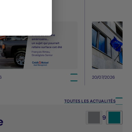
6
20/07/2026
TOUTES LES ACTUALITÉS
e
9