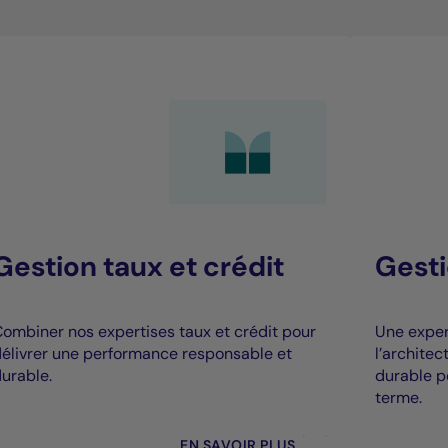
Gestion taux et crédit
Gesti
ombiner nos expertises taux et crédit pour
Une expert
élivrer une performance responsable et
l’archite
urable.
durable p
terme.
EN SAVOIR PLUS