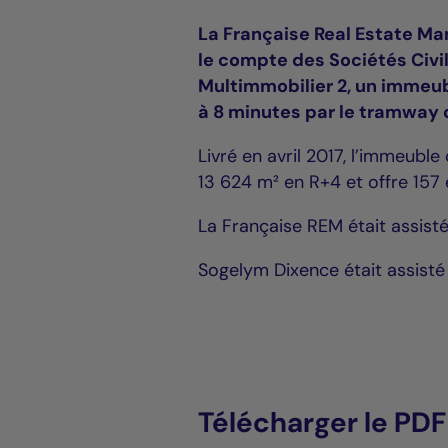
La Française Real Estate Ma
le compte des Sociétés Civi
Multimmobilier 2, un immeub
à 8 minutes par le tramway d
Livré en avril 2017, l’immeubl
13 624 m² en R+4 et offre 15
La Française REM était assist
Sogelym Dixence était assisté 
Télécharger le PDF 