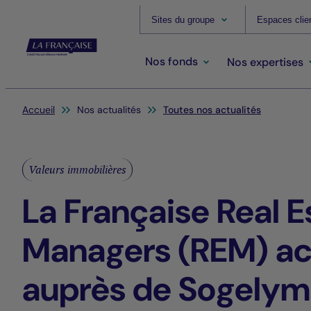
Sites du groupe
Espaces clie
Nos fonds
Nos expertises
Vous êtes ici:
Accueil
Nos actualités
Toutes nos actualités
Valeurs immobilières
La Française Real E
Managers (REM) ac
auprès de Sogelym