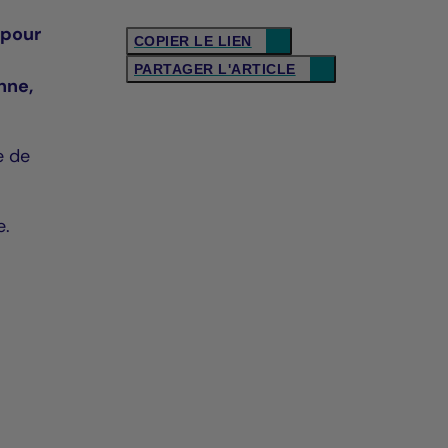
 pour
COPIER LE LIEN
PARTAGER L'ARTICLE
nne,
e de
e.