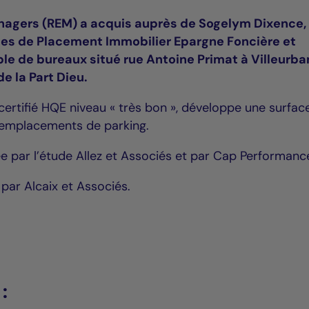
nagers (REM) a acquis auprès de Sogelym Dixence,
les de Placement Immobilier Epargne Foncière et
le de bureaux situé rue Antoine Primat à Villeurba
e la Part Dieu.
e certifié HQE niveau « très bon », développe une surfac
7 emplacements de parking.
ée par l’étude Allez et Associés et par Cap Performanc
par Alcaix et Associés.
: