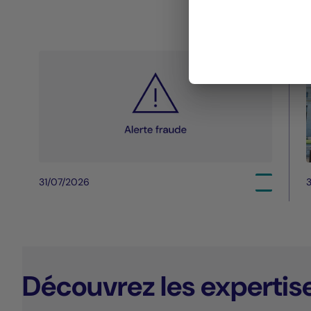
31/07/2026
3
Découvrez les expertis