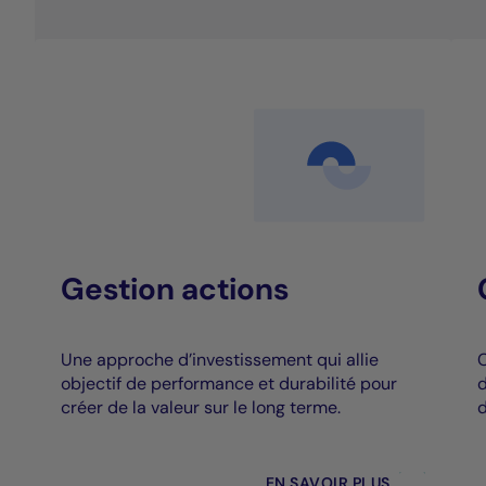
Gestion actions
Une approche d’investissement qui allie
C
objectif de performance et durabilité pour
d
créer de la valeur sur le long terme.
d
EN SAVOIR PLUS