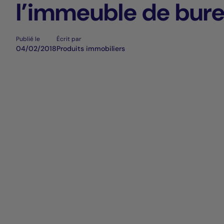
l’immeuble de bur
Sadena à Villeurba
Publié le
Écrit par
04/02/2018
Produits immobiliers