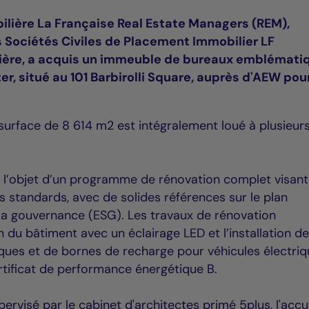
ilière La Française Real Estate Managers (REM),
 Sociétés Civiles de Placement Immobilier LF
ière, a acquis un immeuble de bureaux emblémati
r, situé au 101 Barbirolli Square, auprès d'AEW pou
urface de 8 614 m2 est intégralement loué à plusieur
 l’objet d’un programme de rénovation complet visant
s standards, avec de solides références sur le plan
 la gouvernance (ESG). Les travaux de rénovation
du bâtiment avec un éclairage LED et l’installation d
ues et de bornes de recharge pour véhicules électriq
ertificat de performance énergétique B.
ervisé par le cabinet d'architectes primé 5plus, l'accu