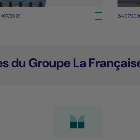
1/07/2026
24/07/202
es du Groupe La Français