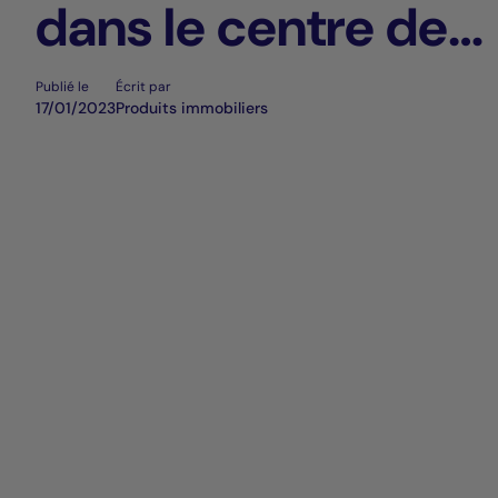
dans le centre de
manchester
Publié le
Écrit par
17/01/2023
Produits immobiliers