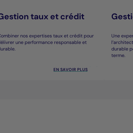
Gestion taux et crédit
Gesti
ombiner nos expertises taux et crédit pour
Une expert
élivrer une performance responsable et
l’archite
urable.
durable p
terme.
EN SAVOIR PLUS