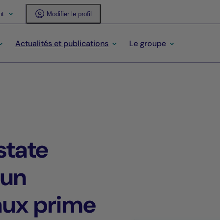
nt
Modifier le profil
Actualités et publications
Le groupe
state
 un
aux prime