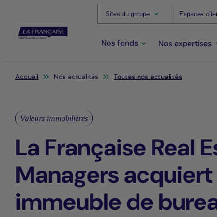
Sites du groupe
Espaces clie
Nos fonds
Nos expertises
Vous êtes ici:
Accueil
Nos actualités
Toutes nos actualités
Valeurs immobilières
La Française Real E
Managers acquiert
immeuble de bure