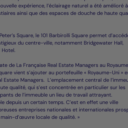
ouvelle expérience, l’éclairage naturel a été amélioré 
tiaires ainsi que des espaces de douche de haute qual
Peter’s Square, le 101 Barbirolli Square permet d’accéd
estigieux du centre-ville, notamment Bridgewater Hall,
d Hotel.
state de La Française Real Estate Managers au Royaume
 Square vient s’ajouter au portefeuille « Royaume-Uni » 
al Estate Managers. L’emplacement central de l’imme
te qualité, qui s’est concentrée en particulier sur les
ants de l’immeuble un lieu de travail attrayant.
 depuis un certain temps. C’est en effet une ville
euses entreprises nationales et internationales pros
e main-d’œuvre locale de qualité. »