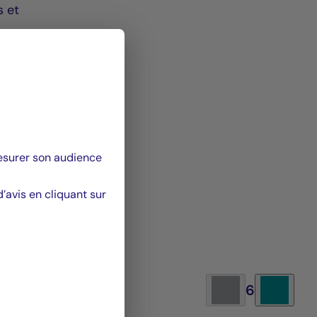
s et
mesurer son audience
avis en cliquant sur
6