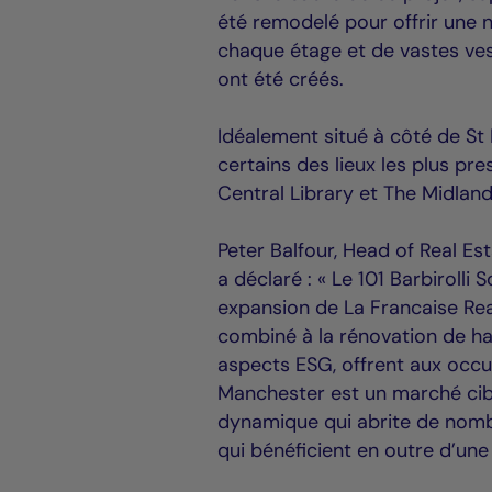
été remodelé pour offrir une n
chaque étage et de vastes ves
ont été créés.
Idéalement situé à côté de St 
certains des lieux les plus pr
Central Library et The Midlan
Peter Balfour, Head of Real E
a déclaré : « Le 101 Barbirolli
expansion de La Francaise Re
combiné à la rénovation de hau
aspects ESG, offrent aux occup
Manchester est un marché cible
dynamique qui abrite de nombr
qui bénéficient en outre d’un