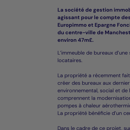
La société de gestion immob
agissant pour le compte des
Europimmo et Epargne Fonc
du centre-ville de Mancheste
environ 47m£.
L’immeuble de bureaux d’une s
locataires.
La propriété a récemment fait
créer des bureaux aux dernier
environnemental, social et de
comprennent la modernisation 
pompes à chaleur aérothermiq
La propriété bénéficie d’un c
Dans le cadre de ce projet, sup