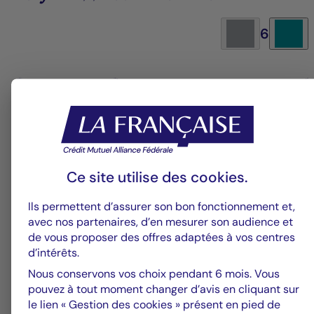
6
Groupe La Française
V
Alerte fraude – Restez vigilants
F
m
Ce site utilise des
cookies
.
Ils permettent d’assurer son bon fonctionnement et,
avec nos partenaires, d’en mesurer son audience et
de vous proposer des offres adaptées à vos centres
d’intérêts.
Nous conservons vos choix pendant 6 mois. Vous
pouvez à tout moment changer d’avis en cliquant sur
le lien « Gestion des cookies » présent en pied de