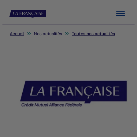
Menu
Vous êtes ici:
Accueil
Nos actualités
Toutes nos actualités