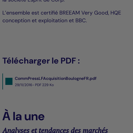
L’ensemble est certifié BREEAM Very Good, HQE
conception et exploitation et BBC.
Télécharger le PDF :
CommPressLFAcquisitionBoulogneFR.pdf
29/11/2016- PDF
229 Ko
À la une
Analyses et tendances des marchés