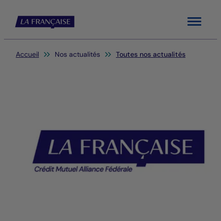
Menu
Vous êtes ici:
Accueil
Nos actualités
Toutes nos actualités