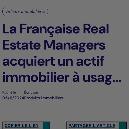
Valeurs immobilières
La Française Real
Estate Managers
acquiert un actif
immobilier à usage
de clinique
Publié le
Écrit par
05/11/2024
Produits immobiliers
COPIER LE LIEN
PARTAGER L'ARTICLE