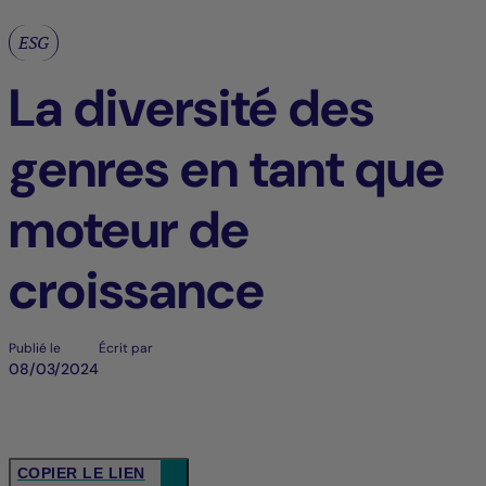
ESG
La diversité des
genres en tant que
moteur de
croissance
Publié le
Écrit par
08/03/2024
COPIER LE LIEN