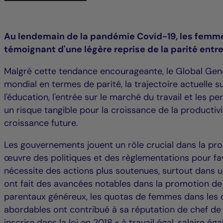
Au lendemain de la pandémie Covid-19, les femme
témoignant d'une légère reprise de la parité entre
Malgré cette tendance encourageante, le Global Gend
mondial en termes de parité, la trajectoire actuelle s
l'éducation, l'entrée sur le marché du travail et les 
un risque tangible pour la croissance de la productiv
croissance future.
Les gouvernements jouent un rôle crucial dans la prom
œuvre des politiques et des règlementations pour favor
nécessite des actions plus soutenues, surtout dans un
ont fait des avancées notables dans la promotion de 
parentaux généreux, les quotas de femmes dans les co
abordables ont contribué à sa réputation de chef de 
inscrire dans la loi en 2018 « à travail égal, salaire éga