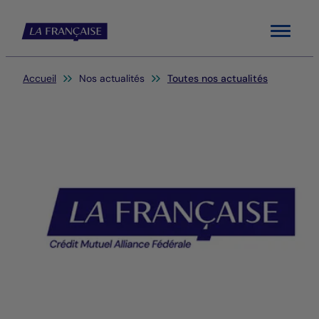
Menu
Vous êtes ici:
Accueil
Nos actualités
Toutes nos actualités