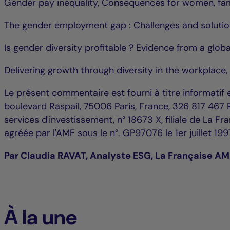
Gender pay inequality, Consequences for women, fami
The gender employment gap : Challenges and soluti
Is gender diversity profitable ? Evidence from a globa
Delivering growth through diversity in the workplac
Le présent commentaire est fourni à titre informatif 
boulevard Raspail, 75006 Paris, France, 326 817 467 R
services d'investissement, n° 18673 X, filiale de La F
agréée par l'AMF sous le n°. GP97076 le 1er juillet 199
Par Claudia RAVAT, Analyste ESG, La Française AM
À la une