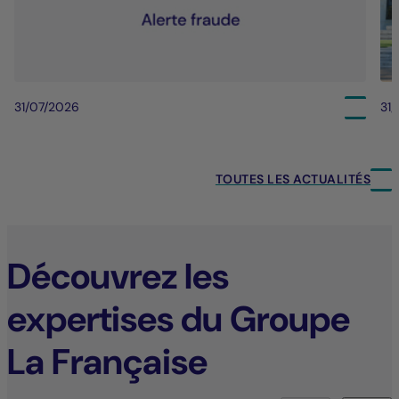
31/07/2026
31
TOUTES LES ACTUALITÉS
Découvrez les
expertises du Groupe
La Française