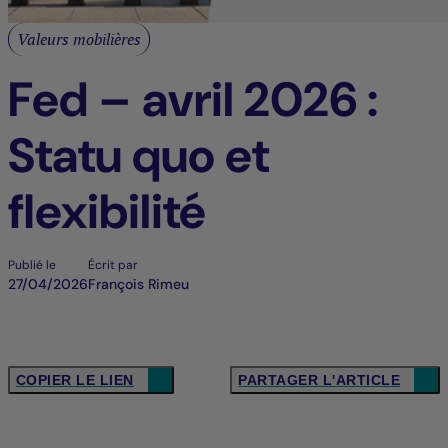
Valeurs mobilières
Fed – avril 2026 :
Statu quo et
flexibilité
Publié le
Écrit par
27/04/2026
François Rimeu
COPIER LE LIEN
PARTAGER L'ARTICLE