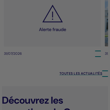
31/07/2026
31
TOUTES LES ACTUALITÉS
Découvrez les