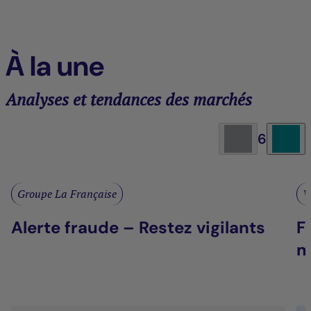
À la une
Analyses et tendances des marchés
6
Groupe La Française
V
Alerte fraude – Restez vigilants
F
m