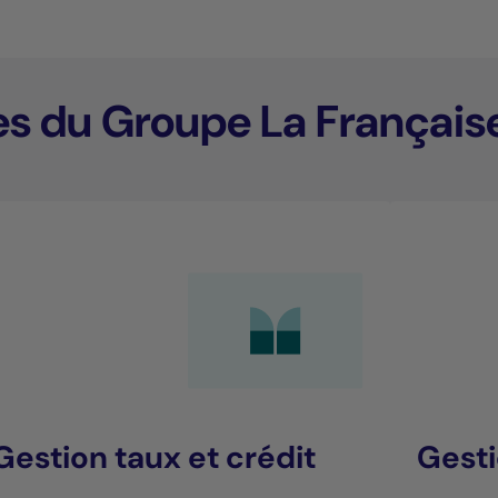
es du Groupe La Français
Gestion taux et crédit
Gesti