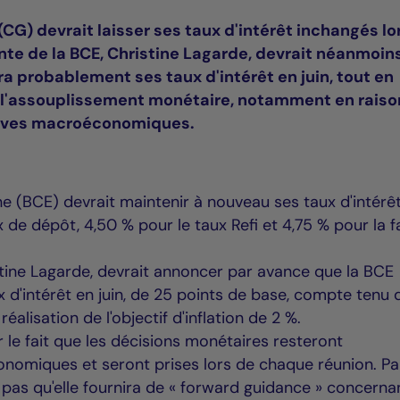
CG) devrait laisser ses taux d'intérêt inchangés lo
dente de la BCE, Christine Lagarde, devrait néanmoin
a probablement ses taux d'intérêt en juin, tout en
l'assouplissement monétaire, notamment en raiso
tives macroéconomiques.
 (BCE) devrait maintenir à nouveau ses taux d'intérê
 de dépôt, 4,50 % pour le taux Refi et 4,75 % pour la fa
stine Lagarde, devrait annoncer par avance que la BCE
 d'intérêt en juin, de 25 points de base, compte tenu 
éalisation de l'objectif d'inflation de 2 %.
rer le fait que les décisions monétaires resteront
omiques et seront prises lors de chaque réunion. Pa
as qu'elle fournira de « forward guidance » concernan