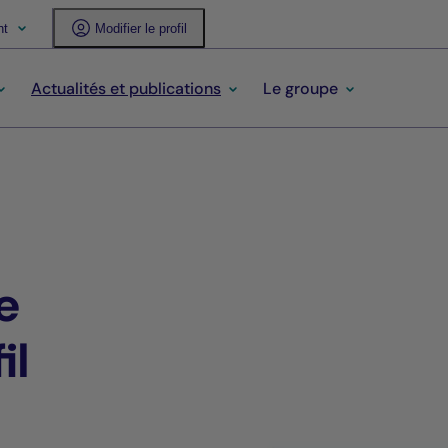
nt
Modifier le profil
Actualités et publications
Le groupe
se
il