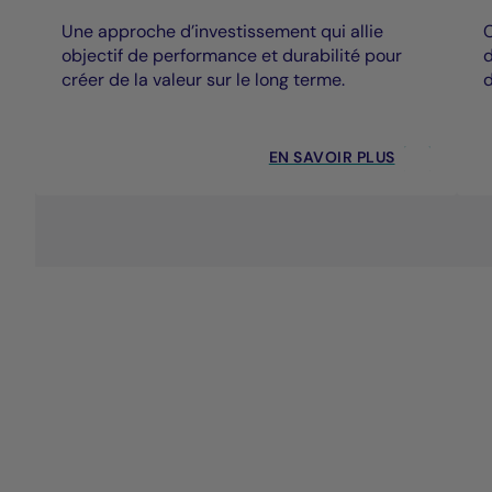
Une approche d’investissement qui allie
C
objectif de performance et durabilité pour
d
créer de la valeur sur le long terme.
d
EN SAVOIR PLUS