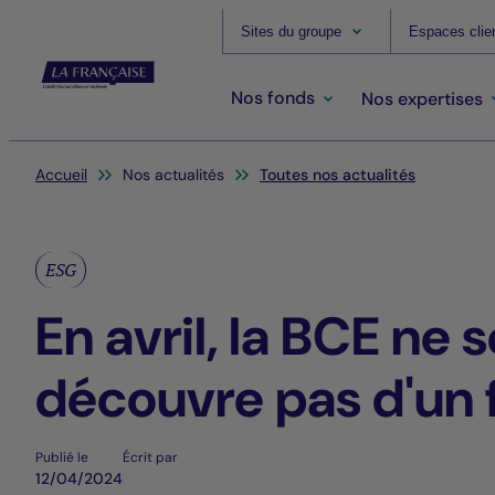
Sites du groupe
Espaces clie
Nos fonds
Nos expertises
Vous êtes ici:
Accueil
Nos actualités
Toutes nos actualités
ESG
En avril, la BCE ne 
découvre pas d'un f
Publié le
Écrit par
12/04/2024