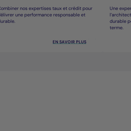
ombiner nos expertises taux et crédit pour
Une expert
élivrer une performance responsable et
l’archite
urable.
durable p
terme.
EN SAVOIR PLUS