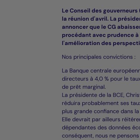
Le Conseil des gouverneurs (
la réunion d'avril. La prési
annoncer que le CG abaisser
procédant avec prudence à 
l'amélioration des perspec
Nos principales convictions :
La Banque centrale européenne
directeurs à 4,0 % pour le taux
de prêt marginal.
La présidente de la BCE, Chri
réduira probablement ses taux
plus grande confiance dans la r
Elle devrait par ailleurs réité
dépendantes des données écon
conséquent, nous ne pensons p