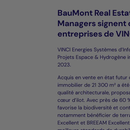
BauMont Real Estat
Managers signent 
entreprises de VIN
VINCI Energies Systèmes d’Inf
Projets Espace & Hydrogène i
2023.
Acquis en vente en état futur 
immobilier de 21 300 m² a ét
qualité architecturale, propos
cœur d’ilot. Avec près de 60 %
favorise la biodiversité et con
notamment bénéficier de terra
Excellent et BREEAM Excellent