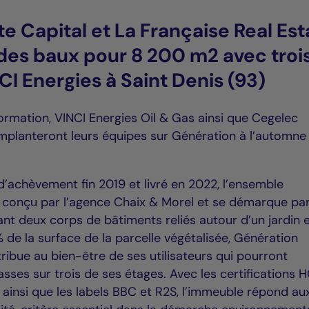
e Capital et La Française Real Est
des baux pour 8 200 m2 avec troi
CI Energies à Saint Denis (93)
ormation, VINCI Energies Oil & Gas ainsi que Cegelec
mplanteront leurs équipes sur Génération à l’automne
d’achèvement fin 2019 et livré en 2022, l’ensemble
é conçu par l’agence Chaix & Morel et se démarque pa
ant deux corps de bâtiments reliés autour d’un jardin 
 de la surface de la parcelle végétalisée, Génération
tribue au bien-être de ses utilisateurs qui pourront
sses sur trois de ses étages. Avec les certifications 
 ainsi que les labels BBC et R2S, l’immeuble répond au