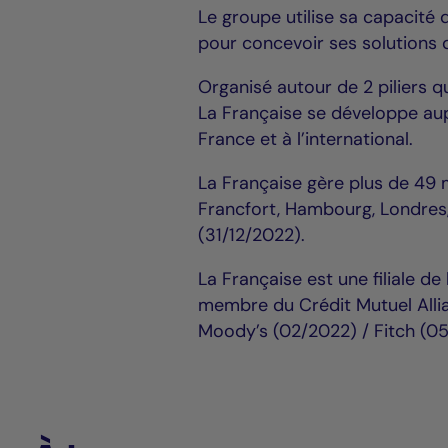
Le groupe utilise sa capacité 
pour concevoir ses solutions d
Organisé autour de 2 piliers que
La Française se développe aupr
France et à l’international.
La Française gère plus de 49 mi
Francfort, Hambourg, Londres,
(31/12/2022).
La Française est une filiale d
membre du Crédit Mutuel Alli
Moody’s (02/2022) / Fitch (0