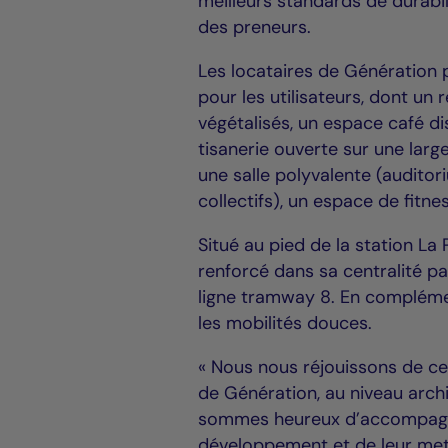
meilleurs standards de durabi
des preneurs.
Les locataires de Génération 
pour les utilisateurs, dont un
végétalisés, un espace café di
tisanerie ouverte sur une lar
une salle polyvalente (auditori
collectifs), un espace de fitne
Situé au pied de la station La 
renforcé dans sa centralité pa
ligne tramway 8. En complémen
les mobilités douces.
« Nous nous réjouissons de ces
de Génération, au niveau archi
sommes heureux d’accompagner
développement et de leur met