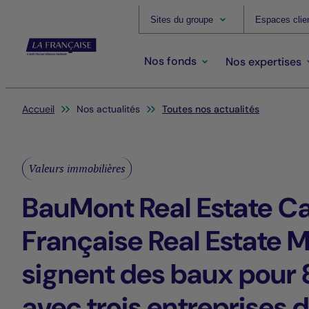
Sites du groupe
Espaces clie
Nos fonds
Nos expertises
Vous êtes ici:
Accueil
Nos actualités
Toutes nos actualités
Valeurs immobilières
BauMont Real Estate Cap
Française Real Estate 
signent des baux pour
avec trois entreprises 