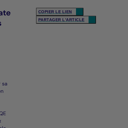
ate
COPIER LE LIEN
PARTAGER L'ARTICLE
s
r sa
en
HQE
x