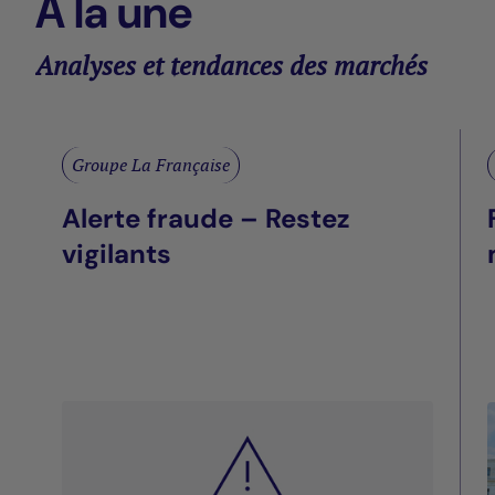
À la une
Analyses et tendances des marchés
Groupe La Française
Alerte fraude – Restez
vigilants