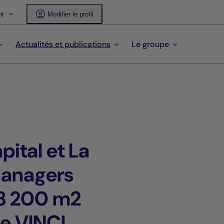
nt
Modifier le profil
Actualités et publications
Le groupe
ital et La
Managers
 8 200 m2
de VINCI