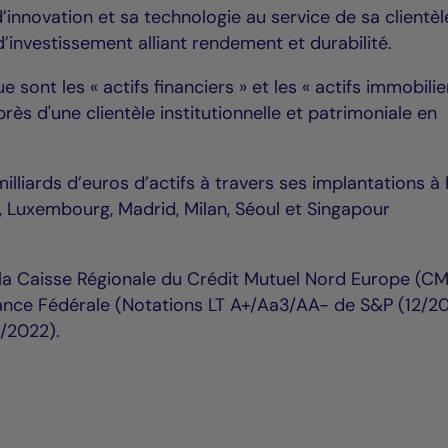
d’innovation et sa technologie au service de sa clientèl
’investissement alliant rendement et durabilité.
 sont les « actifs financiers » et les « actifs immobilier
ès d'une clientèle institutionnelle et patrimoniale en
lliards d’euros d’actifs à travers ses implantations à 
 Luxembourg, Madrid, Milan, Séoul et Singapour
e la Caisse Régionale du Crédit Mutuel Nord Europe (C
ance Fédérale (Notations LT A+/Aa3/AA- de S&P (12/20
5/2022).