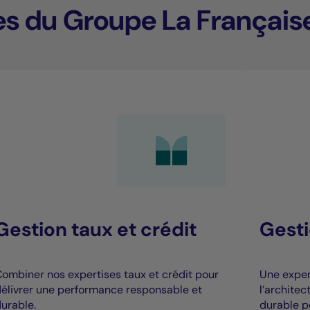
es du Groupe La Français
Gestion taux et crédit
Gesti
ombiner nos expertises taux et crédit pour
Une expert
élivrer une performance responsable et
l’archite
urable.
durable p