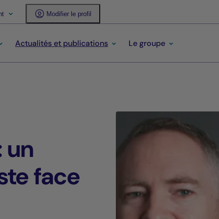
nt
Modifier le profil
Actualités et publications
Le groupe
: un
ste face