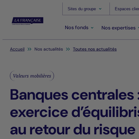
Sites du groupe
Espaces clie
Nos fonds
Nos expertises
Vous êtes ici:
Accueil
Nos actualités
Toutes nos actualités
Valeurs mobilières
Banques centrales 
exercice d’équilibri
au retour du risque