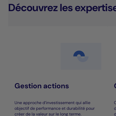
Découvrez les expertis
Gestion actions
Une approche d’investissement qui allie
C
objectif de performance et durabilité pour
d
créer de la valeur sur le long terme.
d