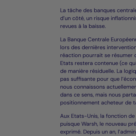
La tâche des banques central
d’un côté, un risque inflationn
revues à la baisse.
La Banque Centrale Européenn
lors des dernières interventi
réaction pourrait se résumer 
Etats restera contenue (ce qui
de manière résiduelle. La logi
pas suffisante pour que l’éc
nous connaissons actuellement
dans ce sens, mais nous parta
positionnement acheteur de ta
Aux Etats-Unis, la fonction de
puisque Warsh, le nouveau pré
exprimé. Depuis un an, l’admin