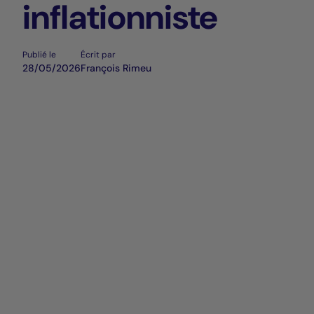
inflationniste
Publié le
Écrit par
28/05/2026
François Rimeu