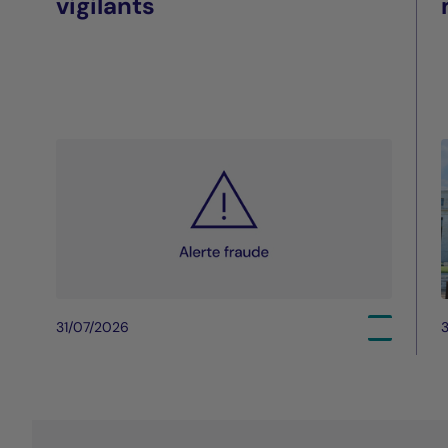
vigilants
31/07/2026
3