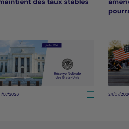
maintient des taux stables
améri
pourra
été
1/07/2026
24/07/202