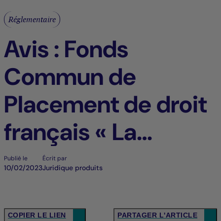
Réglementaire
Avis : Fonds
Commun de
Placement de droit
français « La
Française Sub Debt
Publié le
Écrit par
10/02/2023
Juridique produits
» (FR - BE)
COPIER LE LIEN
PARTAGER L'ARTICLE