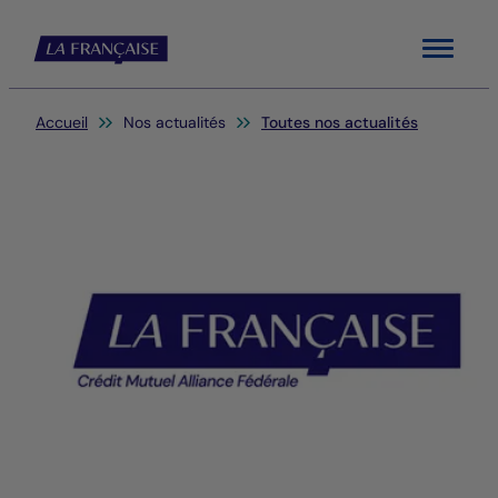
Menu
Vous êtes ici:
Accueil
Nos actualités
Toutes nos actualités