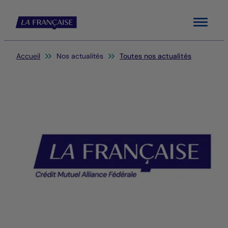
Menu
Vous êtes ici:
Accueil
Nos actualités
Toutes nos actualités