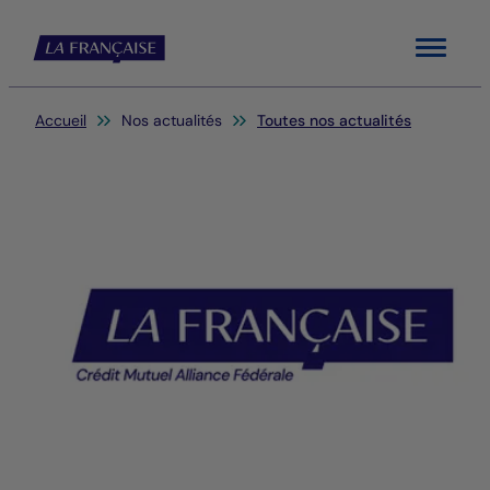
Menu
Vous êtes ici:
Accueil
Nos actualités
Toutes nos actualités