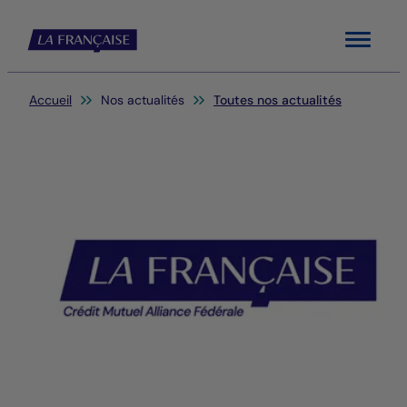
Menu
Vous êtes ici:
Accueil
Nos actualités
Toutes nos actualités