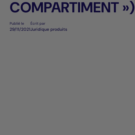
COMPARTIMENT »)
Publié le
Écrit par
29/11/2021
Juridique produits