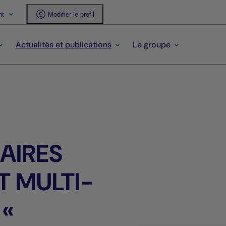
nt
Modifier le profil
Actualités et publications
Le groupe
AIRES
 MULTI-
 «