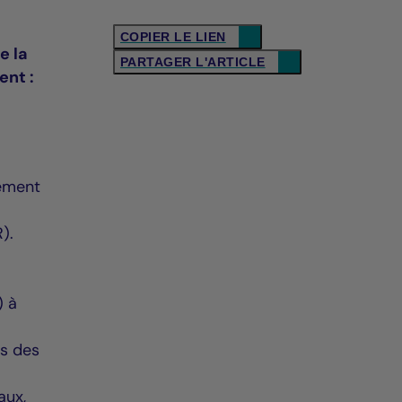
COPIER LE LIEN
e la
PARTAGER L'ARTICLE
ent :
sement
).
) à
ns des
aux,