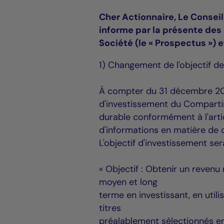
Cher Actionnaire, Le Conseil 
informe par la présente des
Société (le « Prospectus ») 
1) Changement de l'objectif d
À compter du 31 décembre 2021 
d'investissement du Compartim
durable conformément à l'arti
d'informations en matière de d
L'objectif d'investissement se
« Objectif : Obtenir un revenu
moyen et long
terme en investissant, en util
titres
préalablement sélectionnés en