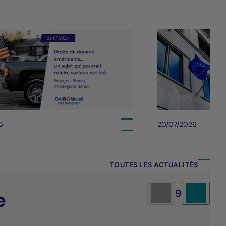
6
20/07/2026
TOUTES LES ACTUALITÉS
e
9