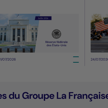
1/07/2026
24/07/202
es du Groupe La Français