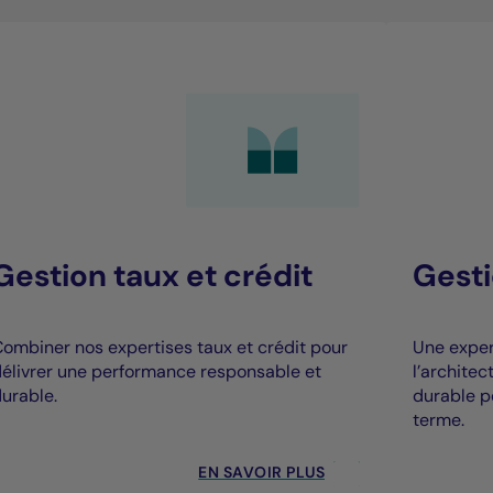
Gestion taux et crédit
Gesti
ombiner nos expertises taux et crédit pour
Une expert
élivrer une performance responsable et
l’archite
urable.
durable p
terme.
EN SAVOIR PLUS