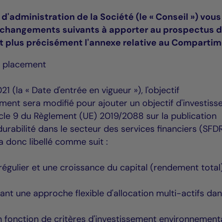
d'administration de la Société (le « Conseil ») vous
 changements suivants à apporter au prospectus d
et plus précisément l'annexe relative au Compartim
e placement
(la « Date d'entrée en vigueur »), l'objectif
ent sera modifié pour ajouter un objectif d'investis
cle 9 du Règlement (UE) 2019/2088 sur la publication
urabilité dans le secteur des services financiers (SFDR
ra donc libellé comme suit :
 régulier et une croissance du capital (rendement total
isant une approche flexible d'allocation multi-actifs da
 fonction de critères d'investissement environnement