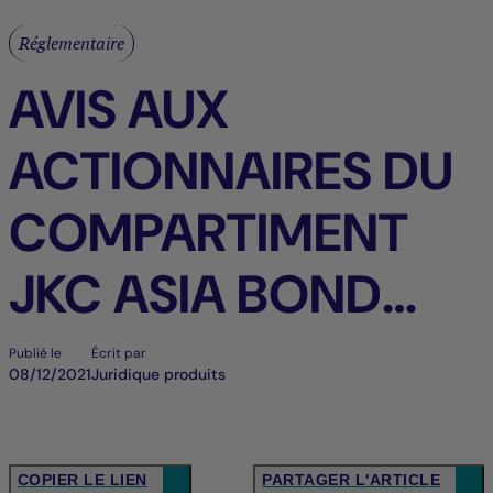
Réglementaire
AVIS AUX
ACTIONNAIRES DU
COMPARTIMENT
JKC ASIA BOND
2023 (LE «
Publié le
Écrit par
08/12/2021
Juridique produits
COMPARTIMENT »)
CH > FR
COPIER LE LIEN
PARTAGER L'ARTICLE