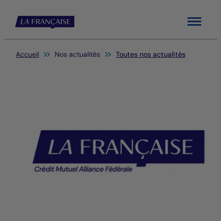
Menu
Vous êtes ici:
Accueil
Nos actualités
Toutes nos actualités