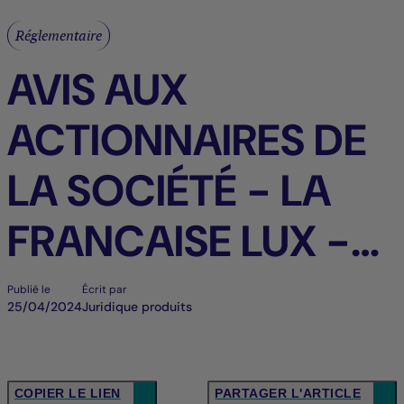
Réglementaire
AVIS AUX
ACTIONNAIRES DE
LA SOCIÉTÉ - LA
FRANCAISE LUX -
FR_FR
Publié le
Écrit par
25/04/2024
Juridique produits
COPIER LE LIEN
PARTAGER L'ARTICLE