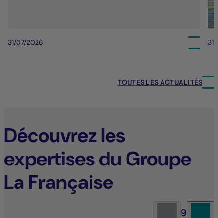
31/07/2026
31
TOUTES LES ACTUALITÉS
Découvrez les
expertises du Groupe
La Française
9