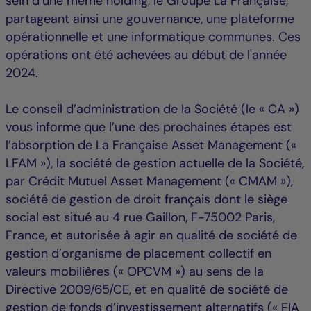
sein d’une même holding, le Groupe La Française,
partageant ainsi une gouvernance, une plateforme
opérationnelle et une informatique communes. Ces
opérations ont été achevées au début de l'année
2024.
Le conseil d’administration de la Société (le « CA »)
vous informe que l’une des prochaines étapes est
l’absorption de La Française Asset Management («
LFAM »), la société de gestion actuelle de la Société,
par Crédit Mutuel Asset Management (« CMAM »),
société de gestion de droit français dont le siège
social est situé au 4 rue Gaillon, F-75002 Paris,
France, et autorisée à agir en qualité de société de
gestion d’organisme de placement collectif en
valeurs mobilières (« OPCVM ») au sens de la
Directive 2009/65/CE, et en qualité de société de
gestion de fonds d’investissement alternatifs (« FIA