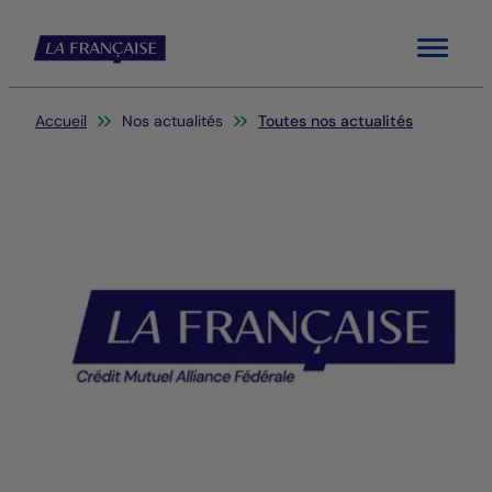
Menu
Vous êtes ici:
Accueil
Nos actualités
Toutes nos actualités