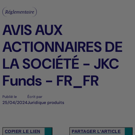
Réglementaire
AVIS AUX
ACTIONNAIRES DE
LA SOCIÉTÉ - JKC
Funds - FR_FR
Publié le
Écrit par
25/04/2024
Juridique produits
COPIER LE LIEN
PARTAGER L'ARTICLE