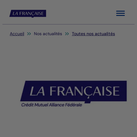
Menu
Vous êtes ici:
Accueil
Nos actualités
Toutes nos actualités