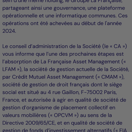
sein d’une même holding, le Groupe La Française,
partageant ainsi une gouvernance, une plateforme
opérationnelle et une informatique communes. Ces
opérations ont été achevées au début de l'année
2024.
Le conseil d’administration de la Société (le « CA »)
vous informe que l’une des prochaines étapes est
l’absorption de La Française Asset Management («
LFAM »), la société de gestion actuelle de la Société,
par Crédit Mutuel Asset Management (« CMAM »),
société de gestion de droit français dont le siège
social est situé au 4 rue Gaillon, F-75002 Paris,
France, et autorisée à agir en qualité de société de
gestion d’organisme de placement collectif en
valeurs mobilières (« OPCVM ») au sens de la
Directive 2009/65/CE, et en qualité de société de
gestion de fonds d’investissement alternatifs (« FIA