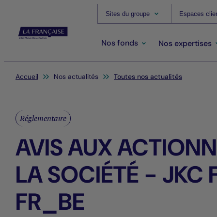
Sites du groupe
Espaces clie
Nos fonds
Nos expertises
Vous êtes ici:
Accueil
Nos actualités
Toutes nos actualités
Réglementaire
AVIS AUX ACTIONN
LA SOCIÉTÉ - JKC 
FR_BE