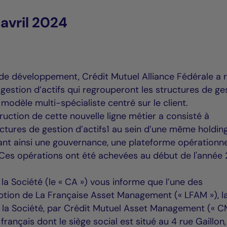
avril 2024
 de développement, Crédit Mutuel Alliance Fédérale a 
 gestion d’actifs qui regrouperont les structures de ge
odèle multi-spécialiste centré sur le client.
uction de cette nouvelle ligne métier a consisté à
tures de gestion d’actifs1 au sein d’une même holding
nt ainsi une gouvernance, une plateforme opérationne
es opérations ont été achevées au début de l'année 
 la Société (le « CA ») vous informe que l’une des
ption de La Française Asset Management (« LFAM »), l
de la Société, par Crédit Mutuel Asset Management («
 français dont le siège social est situé au 4 rue Gaillon,