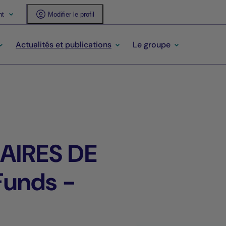
nt
Modifier le profil
Actualités et publications
Le groupe
AIRES DE
Funds -