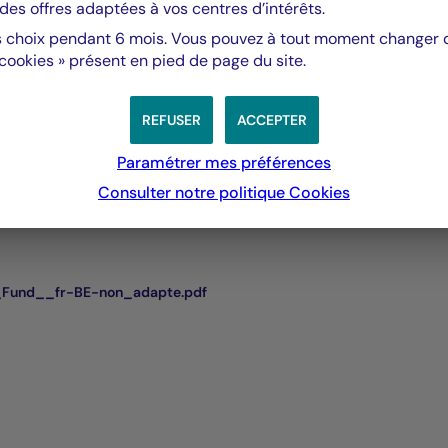
des offres adaptées à vos centres d’intérêts.
s,
 choix pendant 6 mois. Vous pouvez à tout moment changer d’
 cookies » présent en pied de page du site.
ration
REFUSER
ACCEPTER
Paramétrer mes préférences
Consulter notre politique
Cookies
_Fund__fr-BE-non_adapte.pdf