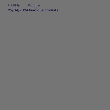
Publié le
Écrit par
25/04/2024
Juridique produits