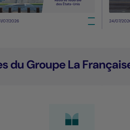
1/07/2026
24/07/202
es du Groupe La Français