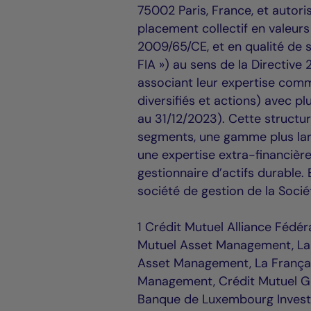
75002 Paris, France, et autori
placement collectif en valeurs
2009/65/CE, et en qualité de s
FIA ») au sens de la Directive
associant leur expertise comm
diversifiés et actions) avec p
au 31/12/2023). Cette structur
segments, une gamme plus lar
une expertise extra-financièr
gestionnaire d’actifs durable
société de gestion de la Sociét
1 Crédit Mutuel Alliance Fédér
Mutuel Asset Management, La
Asset Management, La Françai
Management, Crédit Mutuel Ge
Banque de Luxembourg Investm