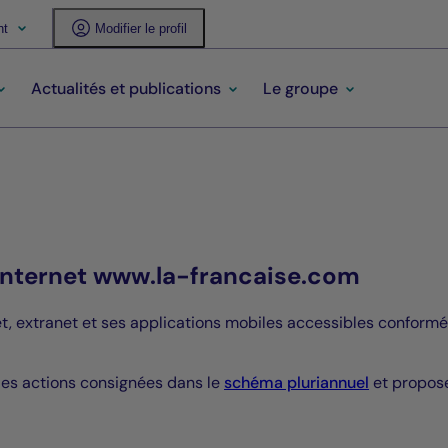
nt
Modifier le profil
Actualités et publications
Le groupe
e internet www.la-francaise.com
et, extranet et ses applications mobiles accessibles conformé
 des actions consignées dans le
schéma pluriannuel
et propos