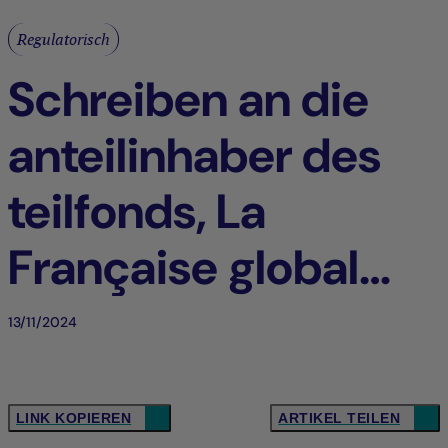
Regulatorisch
Schreiben an die
anteilinhaber des
teilfonds, La
Française global
coco“ der sicav la
13/11/2024
française (de-at)
LINK KOPIEREN
ARTIKEL TEILEN