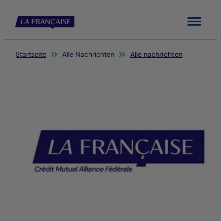
Menu
Sie befinden sich hier:
Startseite
Alle Nachrichten
Alle nachrichten