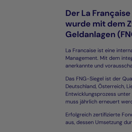
Der La Française
wurde mit dem Z
Geldanlagen (FN
La Francaise ist eine inte
Management. Mit dem integr
anerkannte und voraussch
Das FNG-Siegel ist der Qua
Deutschland, Österreich, L
Entwicklungsprozess unter 
muss jährlich erneuert wer
Erfolgreich zertifizierte F
aus, dessen Umsetzung dur