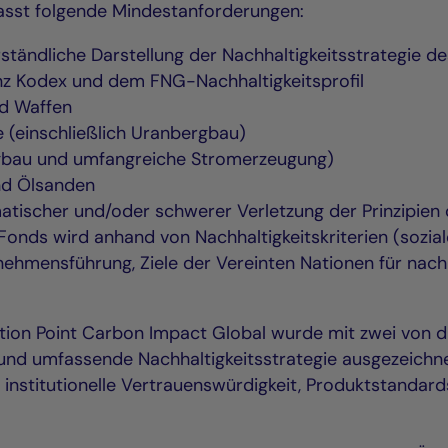
asst folgende Mindestanforderungen:
rständliche Darstellung der Nachhaltigkeitsstrategi
nz Kodex und dem FNG-Nachhaltigkeitsprofil
nd Waffen
 (einschließlich Uranbergbau)
rgbau und umfangreiche Stromerzeugung)
nd Ölsanden
matischer und/oder schwerer Verletzung der Prinzipie
Fonds wird anhand von Nachhaltigkeitskriterien (sozia
ehmensführung, Ziele der Vereinten Nationen für nach
ction Point Carbon Impact Global wurde mit zwei von d
nd umfassende Nachhaltigkeitsstrategie ausgezeichnet
 institutionelle Vertrauenswürdigkeit, Produktstanda