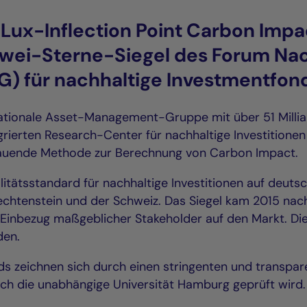
 Lux-Inflection Point Carbon Impa
wei-Sterne-Siegel des Forum Nac
G) für nachhaltige Investmentfon
rnationale Asset-Management-Gruppe mit über 51 Milli
ierten Research-Center für nachhaltige Investitionen
auende Methode zur Berechnung von Carbon Impact.
litätsstandard für nachhaltige Investitionen auf deut
iechtenstein und der Schweiz. Das Siegel kam 2015 nac
Einbezug maßgeblicher Stakeholder auf den Markt. Die 
den.
onds zeichnen sich durch einen stringenten und transpa
ch die unabhängige Universität Hamburg geprüft wird.