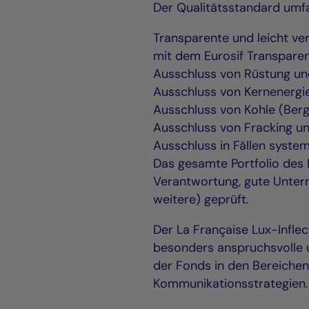
Der Qualitätsstandard umf
Transparente und leicht ve
mit dem Eurosif Transpare
Ausschluss von Rüstung u
Ausschluss von Kernenergie
Ausschluss von Kohle (Be
Ausschluss von Fracking u
Ausschluss in Fällen syste
Das gesamte Portfolio des 
Verantwortung, gute Untern
weitere) geprüft.
Der La Française Lux-Infle
besonders anspruchsvolle u
der Fonds in den Bereichen
Kommunikationsstrategien.