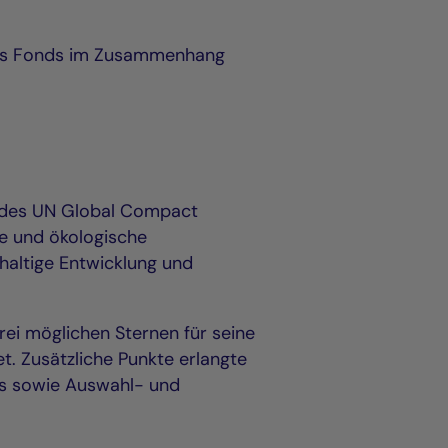
e des Fonds im Zusammenhang
n des UN Global Compact
le und ökologische
haltige Entwicklung und
rei möglichen Sternen für seine
. Zusätzliche Punkte erlangte
rds sowie Auswahl- und