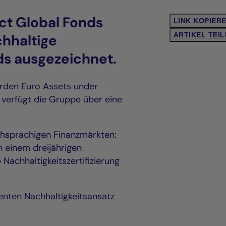
ct Global Fonds
LINK KOPIER
ARTIKEL TEI
hhaltige
ds ausgezeichnet.
arden Euro Assets under
 verfügt die Gruppe über eine
schsprachigen Finanzmärkten:
h einem dreijährigen
Nachhaltigkeitszertifizierung
renten Nachhaltigkeitsansatz