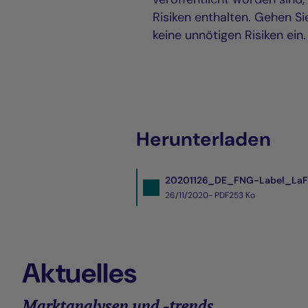
Risiken enthalten. Gehen Si
keine unnötigen Risiken ein.
Herunterladen
20201126_DE_FNG-Label_LaF_
26/11/2020- PDF
253 Ko
Aktuelles
Marktanalysen und -trends