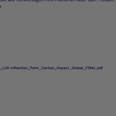
e
LUX-Inflection_Point_Carbon_Impact_Global_FINAL.pdf