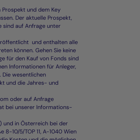
m Prospekt und dem Key
ssen. Der aktuelle Prospekt,
 sind auf Anfrage unter
öffentlicht und enthalten alle
reten können. Gehen Sie keine
age für den Kauf von Fonds sind
hen Informationen für Anleger,
). Die wesentlichen
kt und die Jahres- und
.com oder auf Anfrage
t bei unserer Informations-
 und in Österreich bei der
aße 8-10/5/TOP 11, A-1040 Wien
 die Kosten und die möglichen