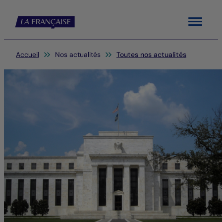
Menu
Vous êtes ici:
Accueil
Nos actualités
Toutes nos actualités