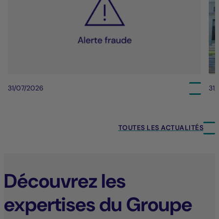
31/07/2026
31
TOUTES LES ACTUALITÉS
Découvrez les
expertises du Groupe