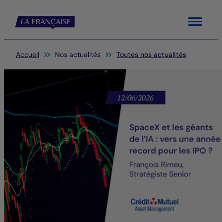
Menu
Vous êtes ici:
Accueil
Nos actualités
Toutes nos actualités