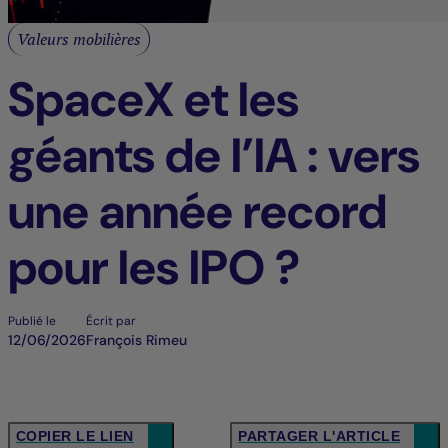
Valeurs mobilières
SpaceX et les
géants de l’IA : vers
une année record
pour les IPO ?
Publié le
Écrit par
12/06/2026
François Rimeu
COPIER LE LIEN
PARTAGER L'ARTICLE