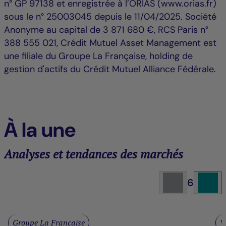
n° GP 97138 et enregistrée à l’ORIAS (www.orias.fr)
sous le n° 25003045 depuis le 11/04/2025. Société
Anonyme au capital de 3 871 680 €, RCS Paris n°
388 555 021, Crédit Mutuel Asset Management est
une filiale du Groupe La Française, holding de
gestion d'actifs du Crédit Mutuel Alliance Fédérale.
À la une
Analyses et tendances des marchés
6
Groupe La Française
V