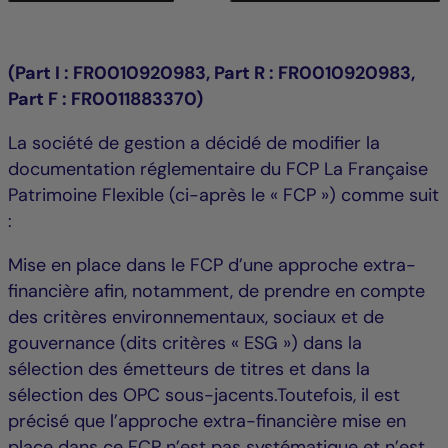
(Part I : FR0010920983, Part R : FR0010920983,
Part F : FR0011883370)
La société de gestion a décidé de modifier la
documentation réglementaire du FCP La Française
Patrimoine Flexible (ci-après le « FCP ») comme suit
:
Mise en place dans le FCP d’une approche extra-
financière afin, notamment, de prendre en compte
des critères environnementaux, sociaux et de
gouvernance (dits critères « ESG ») dans la
sélection des émetteurs de titres et dans la
sélection des OPC sous-jacents.Toutefois, il est
précisé que l’approche extra-financière mise en
place dans ce FCP n’est pas systématique et n’est