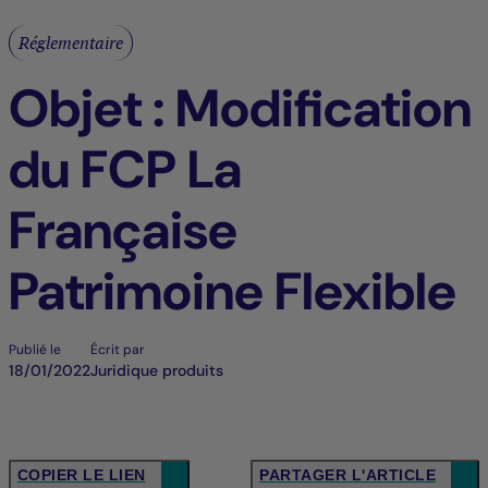
Réglementaire
Objet : Modification
du FCP La
Française
Patrimoine Flexible
Publié le
Écrit par
18/01/2022
Juridique produits
COPIER LE LIEN
PARTAGER L'ARTICLE