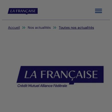
Menu
Vous êtes ici:
Accueil
Nos actualités
Toutes nos actualités