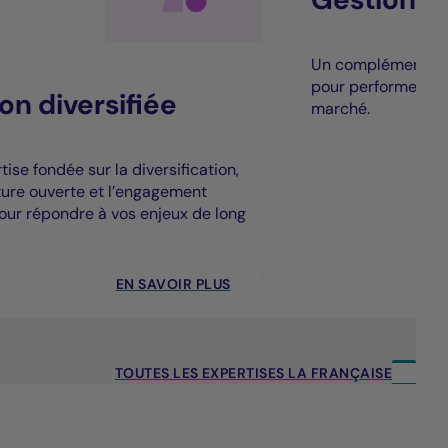
Un complément à la
pour performer au
on diversifiée
marché.
ise fondée sur la diversification,
cture ouverte et l’engagement
our répondre à vos enjeux de long
EN SAVOIR PLUS
TOUTES LES EXPERTISES LA FRANÇAISE