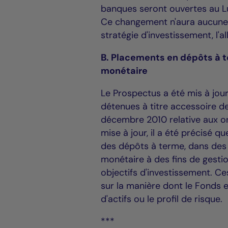
banques seront ouvertes au L
Ce changement n'aura aucune i
stratégie d'investissement, l'al
B. Placements en dépôts à t
monétaire
Le Prospectus a été mis à jour
détenues à titre accessoire d
décembre 2010 relative aux or
mise à jour, il a été précisé q
des dépôts à terme, dans des
monétaire à des fins de gesti
objectifs d'investissement. C
sur la manière dont le Fonds es
d'actifs ou le profil de risque.
***