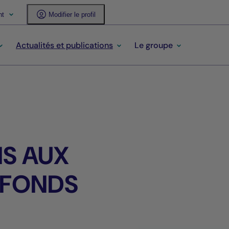
nt
Modifier le profil
Actualités et publications
Le groupe
IS AUX
 FONDS