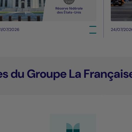
1/07/2026
24/07/202
es du Groupe La Français