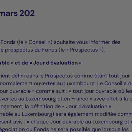
 mars 202
 Fonds (le « Conseil ») souhaite vous informer des
e prospectus du Fonds (le « Prospectus »).
able » et de « Jour d'évaluation »
ement défini dans le Prospectus comme étant tout jour
 normalement ouvertes au Luxembourg. Le Conseil a d
Jour ouvrable » comme suit : « tout jour ouvrable où le
ertes au Luxembourg et en France » avec effet à la 
ngement, la définition de « Jour d'évaluation »
uvrable au Luxembourg) sera également modifiée com
résent avis : « chaque Jour ouvrable au Luxembourg et 
négociation du Fonds ne sera possible que lorsque les