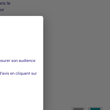
ans le
sur
mesurer son audience
avis en cliquant sur