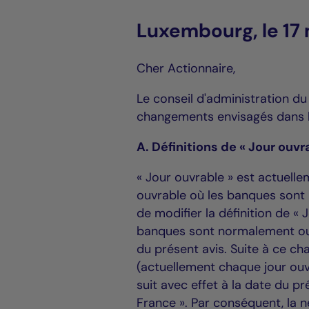
Luxembourg, le 17
Cher Actionnaire,
Le conseil d'administration du
changements envisagés dans l
A. Définitions de « Jour ouvr
« Jour ouvrable » est actuell
ouvrable où les banques sont
de modifier la définition de « 
banques sont normalement ouv
du présent avis. Suite à ce cha
(actuellement chaque jour o
suit avec effet à la date du p
France ». Par conséquent, la 