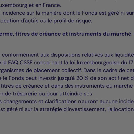
uxembourg et en France.
ncidence sur la manière dont le Fonds est géré ni sur
location d'actifs ou le profil de risque.
erme, titres de créance et instruments du marché
 conformément aux dispositions relatives aux liquidit
e la FAQ CSSF concernant la loi luxembourgeoise du 17
ganismes de placement collectif. Dans le cadre de ce
ue le Fonds peut investir jusqu'à 20 % de son actif net 
 titres de créance et dans des instruments du marché
on de trésorerie ou pour atteindre ses
es changements et clarifications n'auront aucune incid
t géré ni sur la stratégie d'investissement, l'allocation