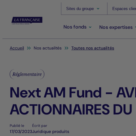
Sites du groupe
Espaces clie
Nos fonds
Nos expertises
Vous êtes ici:
Accueil
Nos actualités
Toutes nos actualités
Réglementaire
Next AM Fund - AV
ACTIONNAIRES DU
Publié le
Écrit par
17/03/2023
Juridique produits