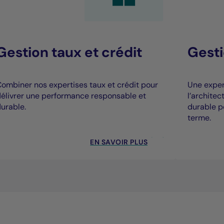
Gestion taux et crédit
Gesti
ombiner nos expertises taux et crédit pour
Une expert
élivrer une performance responsable et
l’archite
urable.
durable p
terme.
EN SAVOIR PLUS