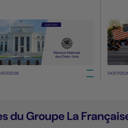
1/07/2026
24/07/202
es du Groupe La Français