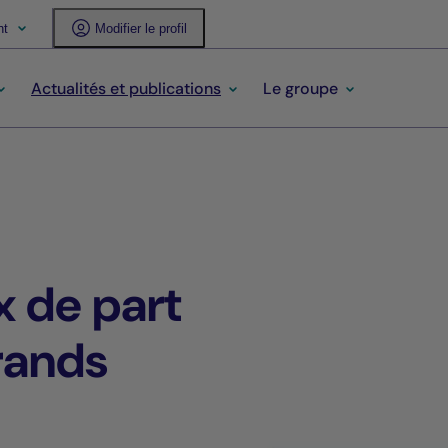
nt
Modifier le profil
Actualités et publications
Le groupe
x de part
rands