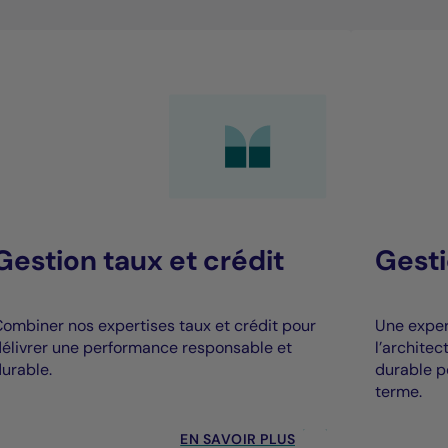
Gestion taux et crédit
Gesti
ombiner nos expertises taux et crédit pour
Une expert
élivrer une performance responsable et
l’archite
urable.
durable p
terme.
EN SAVOIR PLUS