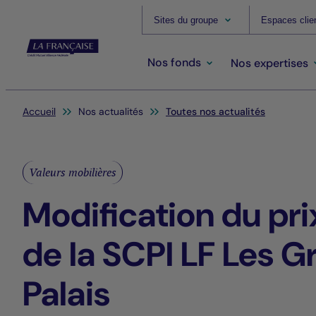
Sites du groupe
Espaces clie
Nos fonds
Nos expertises
Vous êtes ici:
Accueil
Nos actualités
Toutes nos actualités
Valeurs mobilières
Modification du pri
de la SCPI LF Les G
Palais