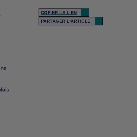
s
COPIER LE LIEN
PARTAGER L'ARTICLE
ons
lais