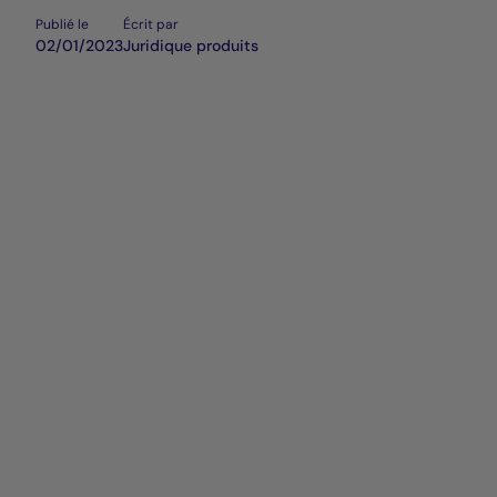
Publié le
Écrit par
02/01/2023
Juridique produits