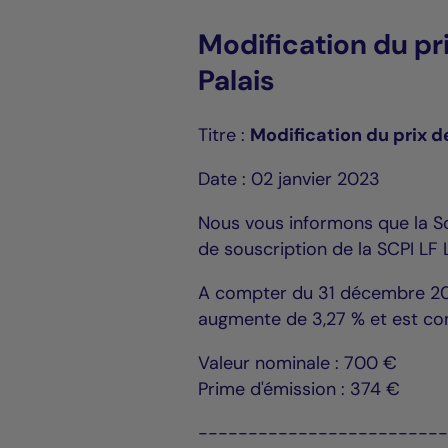
Modification du pr
Palais
Titre :
Modification du prix d
Date : 02 janvier 2023
Nous vous informons que la So
de souscription de la SCPI LF 
A compter du 31 décembre 2022
augmente de 3,27 % et est co
Valeur nominale : 700 €
Prime d'émission : 374 €
------------------------