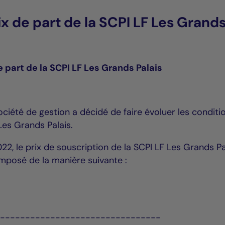
ix de part de la SCPI LF Les Grand
e part de la SCPI LF Les Grands Palais
ciété de gestion a décidé de faire évoluer les conditi
Les Grands Palais.
, le prix de souscription de la SCPI LF Les Grands Pa
mposé de la manière suivante :
---------------------------------