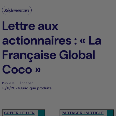
Réglementaire
Lettre aux
actionnaires : « La
Française Global
Coco »
Publié le
Écrit par
13/11/2024
Juridique produits
COPIER LE LIEN
PARTAGER L'ARTICLE