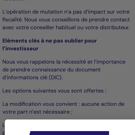
L’opération de mutation n’a pas d’impact sur votre
fiscalité. Nous vous conseillons de prendre contact
avec votre conseiller habituel ou votre distributeur.
Eléments clés à ne pas oublier pour
l’investisseur
Nous vous rappelons la nécessité et l’importance
de prendre connaissance du document
d’informations clé (DIC).
Les options suivantes vous sont offertes :
La modification vous convient : aucune action de
votre part n’est nécessaire ;
La modification ne vous convient pas : vous avez la
possibilité de sortir sans frais du Compartiment à