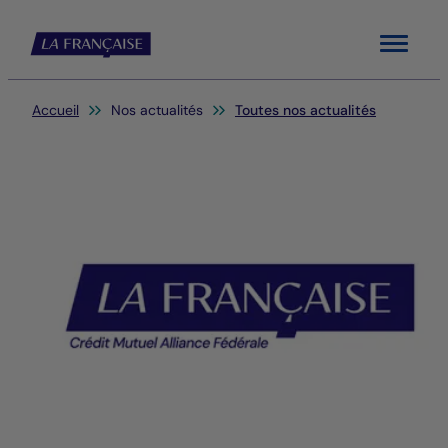
Menu
Vous êtes ici:
Accueil
Nos actualités
Toutes nos actualités