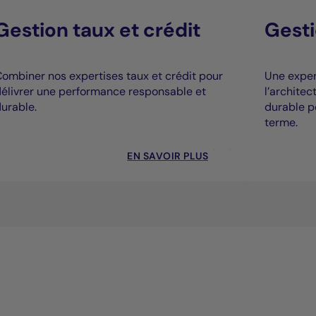
Gestion taux et crédit
Gesti
ombiner nos expertises taux et crédit pour
Une expert
élivrer une performance responsable et
l’archite
urable.
durable p
terme.
EN SAVOIR PLUS