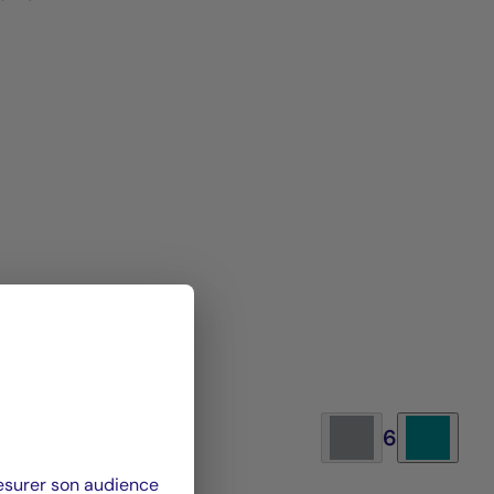
6
mesurer son audience