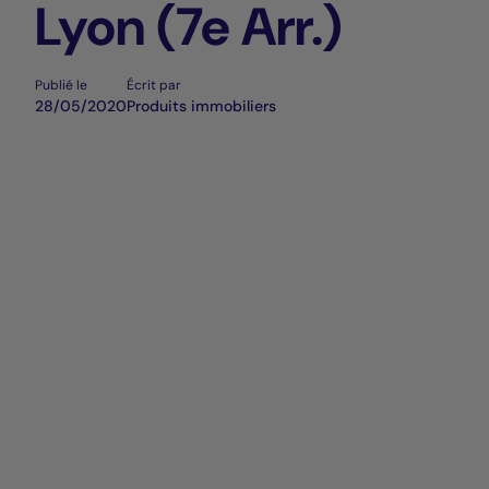
Lyon (7e Arr.)
Publié le
Écrit par
28/05/2020
Produits immobiliers