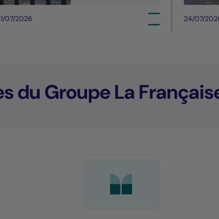
1/07/2026
24/07/202
es du Groupe La Français