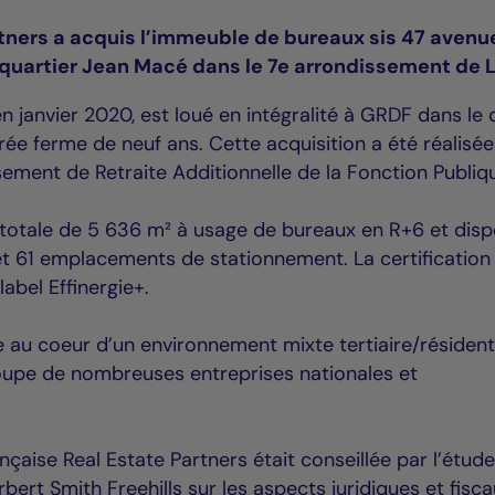
rtners a acquis l’immeuble de bureaux sis 47 avenu
u quartier Jean Macé dans le 7e arrondissement de 
 janvier 2020, est loué en intégralité à GRDF dans le
rée ferme de neuf ans. Cette acquisition a été réalisé
ement de Retraite Additionnelle de la Fonction Publiq
 totale de 5 636 m² à usage de bureaux en R+6 et dis
t 61 emplacements de stationnement. La certification
abel Effinergie+.
 au coeur d’un environnement mixte tertiaire/résidenti
oupe de nombreuses entreprises nationales et
nçaise Real Estate Partners était conseillée par l’étud
erbert Smith Freehills sur les aspects juridiques et fisc