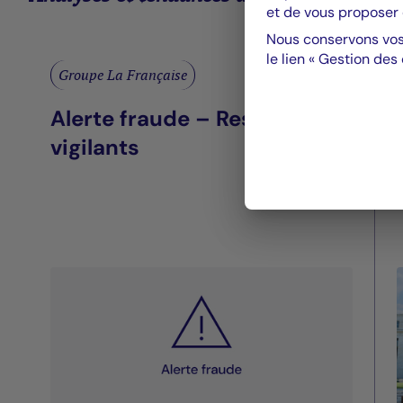
et de vous proposer 
Nous conservons vos
le lien « Gestion des
Groupe La Française
Alerte fraude – Restez
vigilants