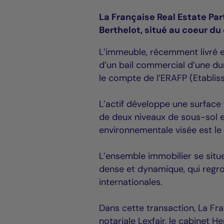
La Française Real Estate Pa
Berthelot, situé au coeur d
L’immeuble, récemment livré en
d’un bail commercial d’une du
le compte de l’ERAFP (Etabliss
L’actif développe une surface
de deux niveaux de sous-sol e
environnementale visée est le l
L’ensemble immobilier se situe
dense et dynamique, qui regr
internationales.
Dans cette transaction, La Fra
notariale Lexfair, le cabinet H