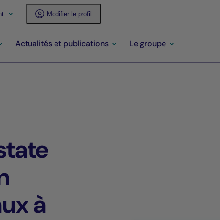
nt
Modifier le profil
Actualités et publications
Le groupe
state
n
ux à